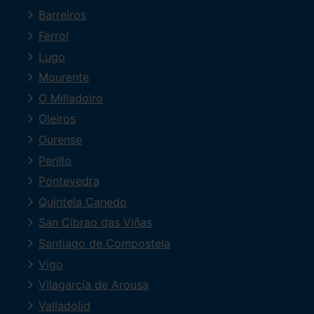
Barreiros
Ferrol
Lugo
Mourente
O Milladoiro
Oleiros
Ourense
Perillo
Pontevedra
Quintela Canedo
San Cibrao das Viñas
Santiago de Compostela
Vigo
Vilagarcía de Arousa
Valladolid