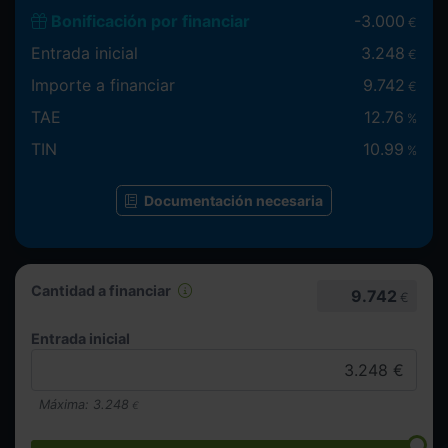
Bonificación por financiar
-
3.000
€
Entrada inicial
3.248
€
Importe a financiar
9.742
€
TAE
12.76
%
TIN
10.99
%
Documentación necesaria
Cantidad a financiar
9.742
€
Entrada inicial
Máxima:
3.248
€