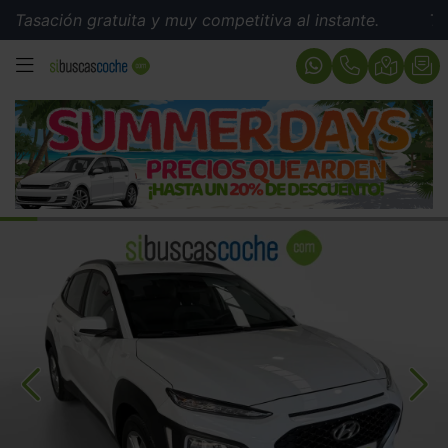
ión gratuita y muy competitiva al instante.
Tasación 
MENÚ