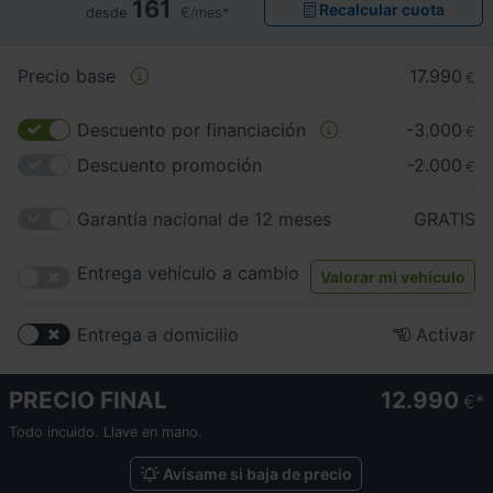
161
Recalcular cuota
desde
€/mes*
Precio base
17.990
€
Descuento por financiación
-3.000
€
Descuento promoción
-2.000
€
Garantía nacional de 12 meses
GRATIS
Entrega vehículo a cambio
Valorar mi vehículo
Entrega a domicilio
Activar
PRECIO FINAL
12.990
€
Todo incuido. Llave en mano.
Avísame si baja de precio