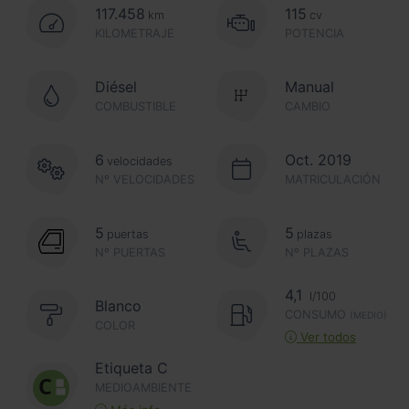
117.458
115
km
cv
KILOMETRAJE
POTENCIA
Diésel
Manual
COMBUSTIBLE
CAMBIO
6
Oct. 2019
velocidades
Nº VELOCIDADES
MATRICULACIÓN
5
5
puertas
plazas
Nº PUERTAS
Nº PLAZAS
4,1
l/100
Blanco
CONSUMO
(MEDIO)
COLOR
Ver todos
Etiqueta C
MEDIOAMBIENTE