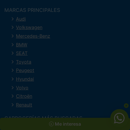
MARCAS PRINCIPALES
Audi
Volkswagen
Mercedes-Benz
BMW
SEAT
Toyota
Peugeot
Hyundai
Volvo
Citroën
Renault
CARROCERÍAS MÁS BUSCADAS
Me interesa
Todoterreno