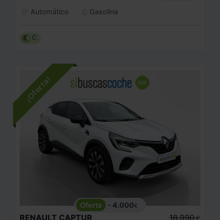
Automático
Gasolina
C
- 4.000
€
RENAULT
CAPTUR
18.990
€