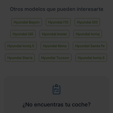
Otros modelos que pueden interesarte
Hyundai Bayon
Hyundai I10
Hyundai I20
Hyundai I30
Hyundai Inster
Hyundai Ioniq
Hyundai Ioniq 5
Hyundai Kona
Hyundai Santa Fe
Hyundai Staria
Hyundai Tucson
Hyundai Ioniq 6
¿No encuentras tu coche?