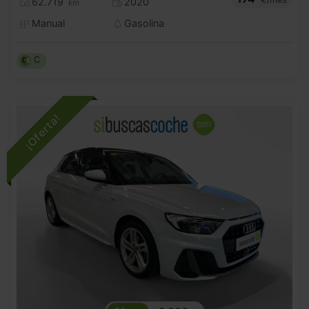
62.719
2020
km
Manual
Gasolina
C