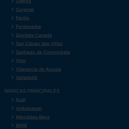
Oleiros
Ourense
Perillo
Pontevedra
Quintela Canedo
San Cibrao das Viñas
Santiago de Compostela
Vigo
Vilagarcía de Arousa
Valladolid
MARCAS PRINCIPALES
Audi
Volkswagen
Mercedes-Benz
BMW