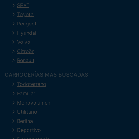
SEAT
Toyota
Peugeot
Hyundai
Volvo
Citroën
Renault
CARROCERÍAS MÁS BUSCADAS
Todoterreno
Familiar
Monovolumen
Utilitario
Berlina
Deportivo