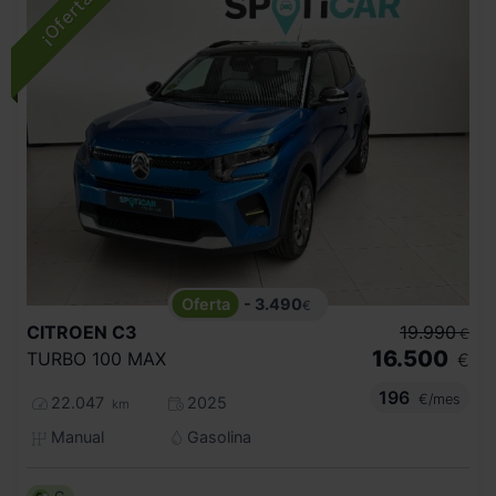
- 3.490
€
CITROEN
C3
19.990
€
16.500
TURBO 100 MAX
€
196
€/mes
22.047
2025
km
Manual
Gasolina