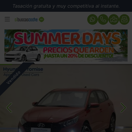
Tasación gratuita y muy competitiva al instante.
MENÚ