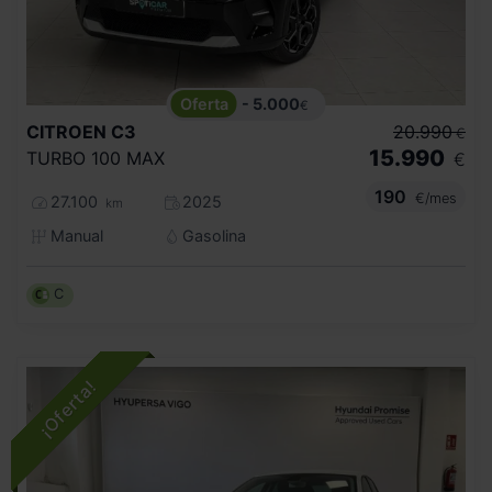
- 5.000
€
CITROEN
C3
20.990
€
15.990
TURBO 100 MAX
€
190
€/mes
27.100
2025
km
Manual
Gasolina
C