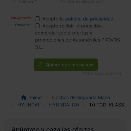
Acepto la
política de privacidad
.
Acepto recibir información
comercial sobre ofertas y
promociones de Automóviles PROVOS
S.L.
Quiero que me avisen
Inicio
Coches de Segunda Mano
HYUNDAI
HYUNDAI I20
1.0 TGDI KLASS
Apúntate y caza las ofertas