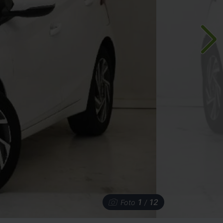
1
12
Foto
/