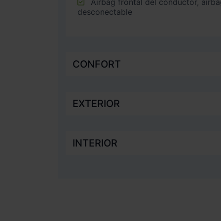
Airbag frontal del conductor, airbag frontal del acompañante
desconectable
CONFORT
EXTERIOR
INTERIOR