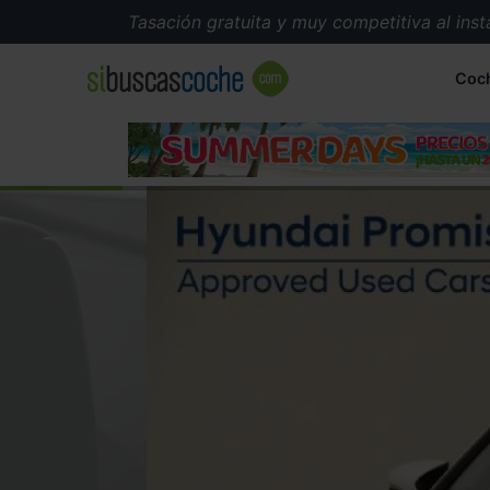
Tasación gratuita y muy competitiva al instante
Coc