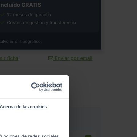
Incluído
GRATIS
12 meses de garantía
Costes de gestión y transferencia
salvo error tipográfico.
ir ficha
Enviar por email
Acerca de las cookies
 funciones de redes sociales