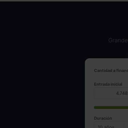
Grandes
Cantidad a financ
Entrada inicial
Duración