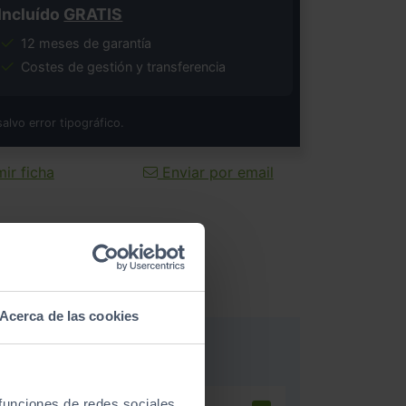
Incluído
GRATIS
12 meses de garantía
Costes de gestión y transferencia
salvo error tipográfico.
ir ficha
Enviar por email
Acerca de las cookies
 funciones de redes sociales