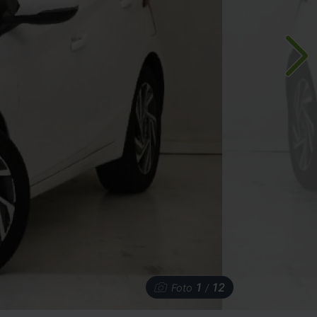
1
12
Foto
/