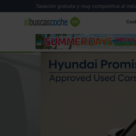
Tasación gratuita y muy competitiva al instante
Coc