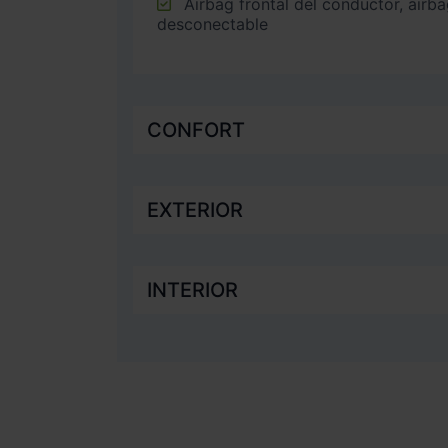
Airbag frontal del conductor, airbag frontal del acompañante
desconectable
CONFORT
EXTERIOR
INTERIOR