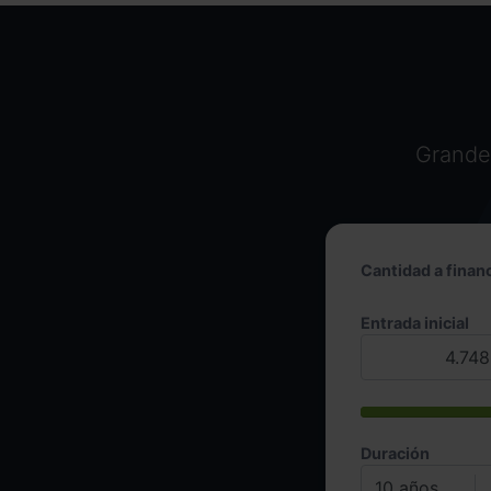
Grandes
Cantidad a financ
Entrada inicial
Duración