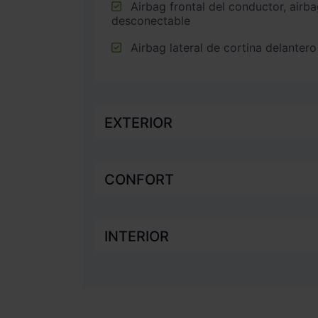
Airbag frontal del conductor, airbag frontal del acompañante
desconectable
Airbag lateral de cortina delantero
EXTERIOR
CONFORT
INTERIOR