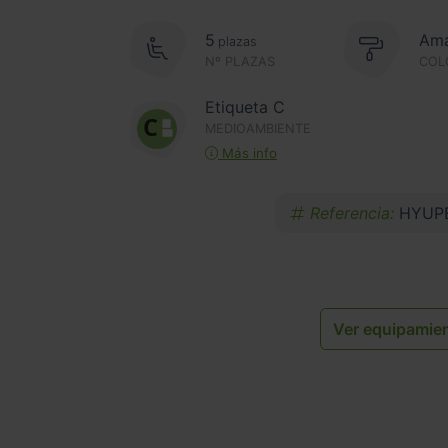
5
Ama
plazas
Nº PLAZAS
COL
Etiqueta C
MEDIOAMBIENTE
Más info
Referencia:
HYUPE
Ver equipamie