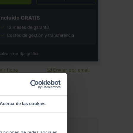
Incluído
GRATIS
12 meses de garantía
Costes de gestión y transferencia
salvo error tipográfico.
ir ficha
Enviar por email
Acerca de las cookies
 funciones de redes sociales