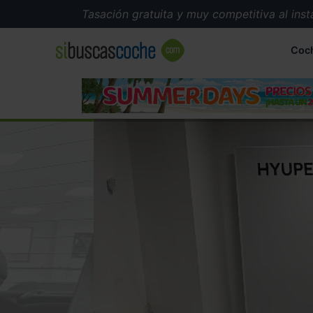
Tasación gratuita y muy competitiva al instante
Coc