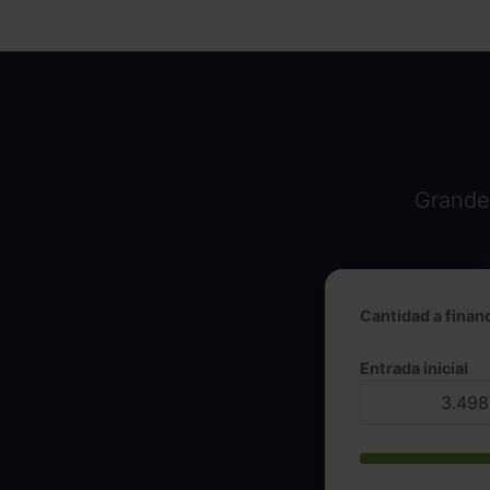
Grandes
Cantidad a financ
Entrada inicial