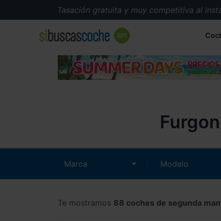
Tasación gratuita y muy competitiva al instante.
Coc
Furgon
Te mostramos
88 coches de segunda man