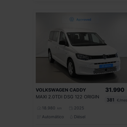
31.990
VOLKSWAGEN
CADDY
MAXI 2.0TDI DSG 122 ORIGIN
381
€/me
18.980
2025
km
Automático
Diésel