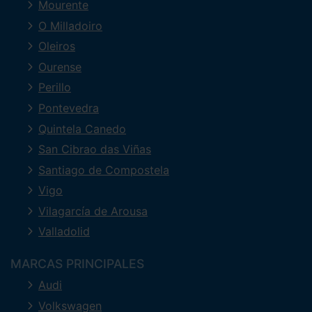
Mourente
O Milladoiro
Oleiros
Ourense
Perillo
Pontevedra
Quintela Canedo
San Cibrao das Viñas
Santiago de Compostela
Vigo
Vilagarcía de Arousa
Valladolid
MARCAS PRINCIPALES
Audi
Volkswagen