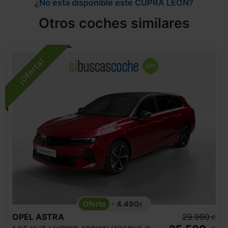
¿No esta disponible este CUPRA LEON?
Otros coches similares
- 4.490
€
OPEL
ASTRA
29.990
€