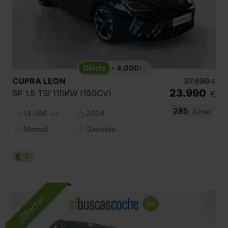
- 4.000
€
CUPRA
LEON
27.990
€
23.990
SP 1.5 TSI 110KW (150CV)
€
285
€/mes
14.486
2024
km
Manual
Gasolina
C