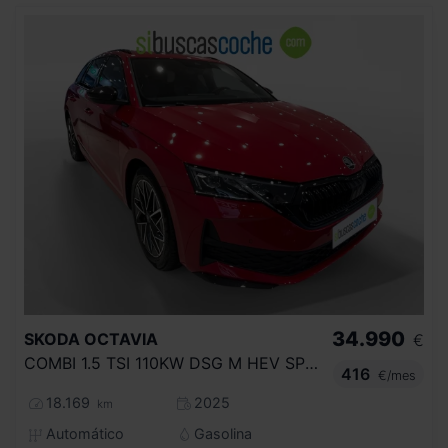
34.990
SKODA
OCTAVIA
€
COMBI 1.5 TSI 110KW DSG M HEV SPORTLINE
416
€/mes
18.169
2025
km
Automático
Gasolina