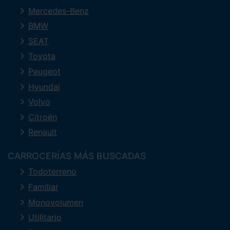
Mercedes-Benz
BMW
SEAT
Toyota
Peugeot
Hyundai
Volvo
Citroën
Renault
CARROCERÍAS MÁS BUSCADAS
Todoterreno
Familiar
Monovolumen
Utilitario