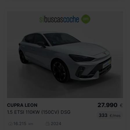
27.990
CUPRA
LEON
€
1.5 ETSI 110KW (150CV) DSG
333
€/mes
16.215
2024
km