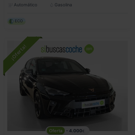
Automático
Gasolina
ECO
- 4.000
€