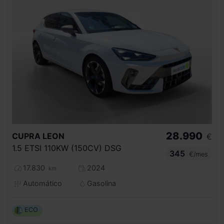
28.990
CUPRA
LEON
€
1.5 ETSI 110KW (150CV) DSG
345
€/mes
17.830
2024
km
Automático
Gasolina
ECO