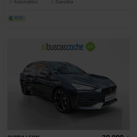
Automático
Gasolina
ECO