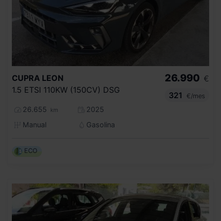
26.990
CUPRA
LEON
€
1.5 ETSI 110KW (150CV) DSG
321
€/mes
26.655
2025
km
Manual
Gasolina
ECO