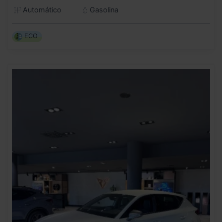
Automático
Gasolina
ECO