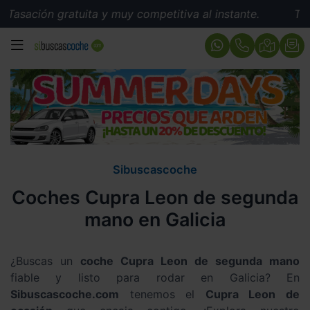
gratuita y muy competitiva al instante.
Tasación gratu
MENÚ
Sibuscascoche
Coches Cupra Leon de segunda
mano en Galicia
¿Buscas un
coche Cupra Leon de segunda mano
fiable y listo para rodar en Galicia? En
Sibuscascoche.com
tenemos el
Cupra Leon de