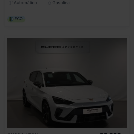
Automático
Gasolina
ECO