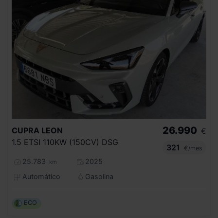
26.990
CUPRA
LEON
€
1.5 ETSI 110KW (150CV) DSG
321
€/mes
25.783
2025
km
Automático
Gasolina
ECO