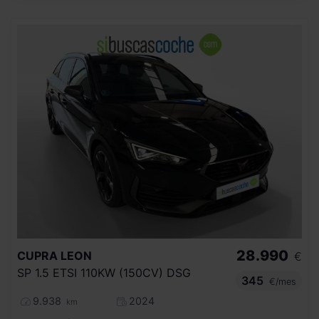
28.990
CUPRA
LEON
€
SP 1.5 ETSI 110KW (150CV) DSG
345
€/mes
9.938
2024
km