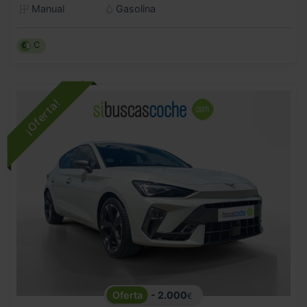
Manual
Gasolina
C
- 2.000
€