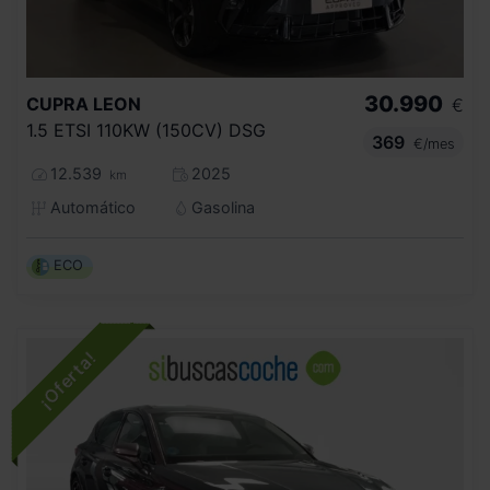
30.990
CUPRA
LEON
€
1.5 ETSI 110KW (150CV) DSG
369
€/mes
12.539
2025
km
Automático
Gasolina
ECO