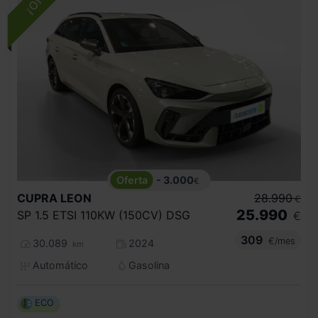
- 3.000
€
CUPRA
LEON
28.990
€
25.990
SP 1.5 ETSI 110KW (150CV) DSG
€
309
€/mes
30.089
2024
km
Automático
Gasolina
ECO