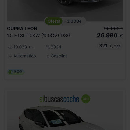
- 3.000
€
CUPRA
LEON
29.990
€
26.990
1.5 ETSI 110KW (150CV) DSG
€
321
€/mes
10.023
2024
km
Automático
Gasolina
ECO