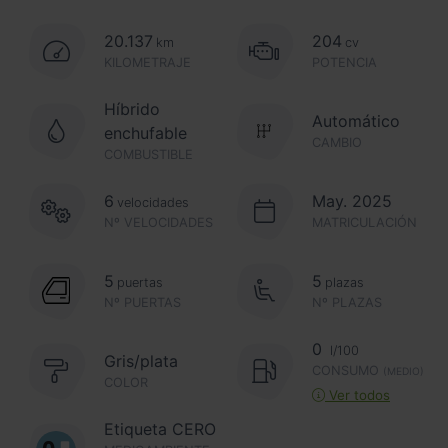
20.137
204
km
cv
KILOMETRAJE
POTENCIA
Híbrido
Automático
enchufable
CAMBIO
COMBUSTIBLE
6
May. 2025
velocidades
Nº VELOCIDADES
MATRICULACIÓN
5
5
puertas
plazas
Nº PUERTAS
Nº PLAZAS
0
l/100
Gris/plata
CONSUMO
(MEDIO)
COLOR
Ver todos
Etiqueta CERO