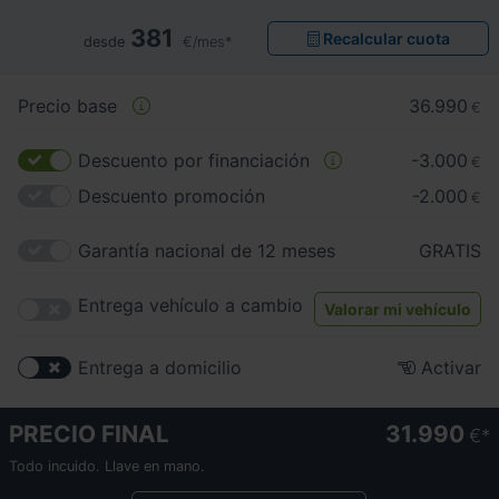
381
Recalcular cuota
desde
€/mes*
Precio base
36.990
€
Descuento por financiación
-3.000
€
Descuento promoción
-2.000
€
Garantía nacional de 12 meses
GRATIS
Entrega vehículo a cambio
Valorar mi vehículo
Entrega a domicilio
Activar
PRECIO FINAL
31.990
€
Todo incuido. Llave en mano.