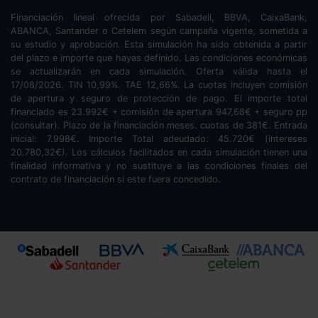
Financiación lineal ofrecida por Sabadell, BBVA, CaixaBank,
ABANCA, Santander o Cetelem según campaña vigente, sometida a
su estudio y aprobación. Esta simulación ha sido obtenida a partir
del plazo e importe que hayas definido. Las condiciones económicas
se actualizarán en cada simulación. Oferta válida hasta el
17/08/2026. TIN
10,99
%. TAE
12,66
%. La cuotas incluyen comisión
de apertura y seguro de protección de pago. El importe total
financiado es
23.992
€ + comisión de apertura
947,68
€ + seguro pp
(consultar). Plazo de la financiación
meses.
cuotas de
381
€. Entrada
inicial:
7.998
€. Importe Total adeudado:
45.720
€ (intereses
20.780,32
€). Los cálculos facilitados en cada simulación tienen una
finalidad informativa y no sustituye a las condiciones finales del
contrato de financiación si este fuera concedido.