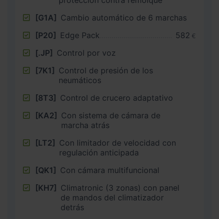
[G1A]
Cambio automático de 6 marchas
[P20]
Edge Pack
582
€
[.JP]
Control por voz
[7K1]
Control de presión de los
neumáticos
[8T3]
Control de crucero adaptativo
[KA2]
Con sistema de cámara de
marcha atrás
[LT2]
Con limitador de velocidad con
regulación anticipada
[QK1]
Con cámara multifuncional
[KH7]
Climatronic (3 zonas) con panel
de mandos del climatizador
detrás