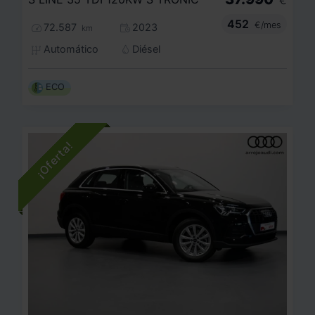
€
452
€/mes
72.587
2023
km
Automático
Diésel
ECO