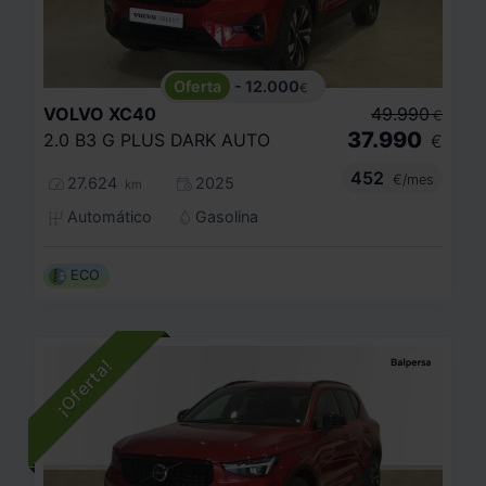
- 12.000
€
VOLVO
XC40
49.990
€
37.990
2.0 B3 G PLUS DARK AUTO
€
452
€/mes
27.624
2025
km
Automático
Gasolina
ECO