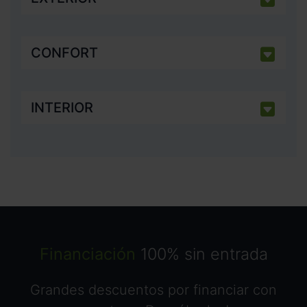
CONFORT
INTERIOR
Financiación
100% sin entrada
Grandes descuentos por financiar con