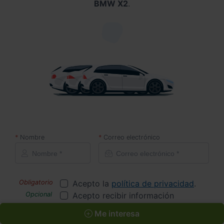
BMW X2
.
Nombre
Correo electrónico
Acepto la
política de privacidad
.
Acepto recibir información
comercial sobre ofertas y
Me interesa
promociones de Automóviles PROVOS