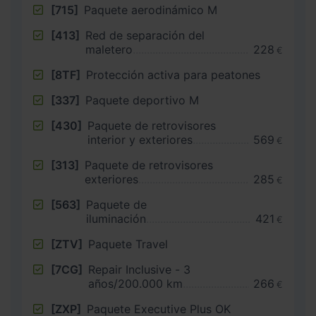
[715]
Paquete aerodinámico M
[413]
Red de separación del
maletero
228
€
[8TF]
Protección activa para peatones
[337]
Paquete deportivo M
[430]
Paquete de retrovisores
interior y exteriores
569
€
[313]
Paquete de retrovisores
exteriores
285
€
[563]
Paquete de
iluminación
421
€
[ZTV]
Paquete Travel
[7CG]
Repair Inclusive - 3
años/200.000 km
266
€
[ZXP]
Paquete Executive Plus OK