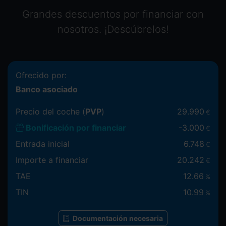
Grandes descuentos por financiar con
nosotros. ¡Descúbrelos!
Ofrecido por:
Banco asociado
Precio del coche (
PVP
)
29.990
€
Bonificación por financiar
-
3.000
€
Entrada inicial
6.748
€
Importe a financiar
20.242
€
TAE
12.66
%
TIN
10.99
%
Documentación necesaria