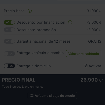
Precio base
31.990
€
Descuento por financiación
-3.000
€
Descuento promoción
-2.000
€
Garantía nacional de 12 meses
GRATIS
Entrega vehículo a cambio
Valorar mi vehículo
Entrega a domicilio
Activar
PRECIO FINAL
26.990
€
Todo incuido. Llave en mano.
Avísame si baja de precio