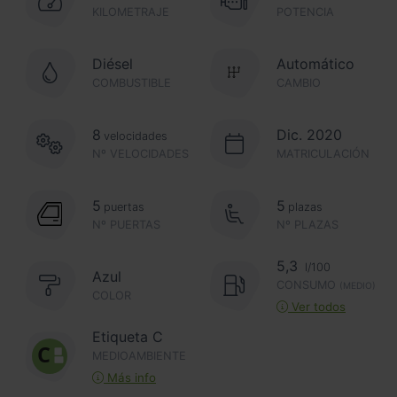
KILOMETRAJE
POTENCIA
Diésel
Automático
COMBUSTIBLE
CAMBIO
8
Dic. 2020
velocidades
Nº VELOCIDADES
MATRICULACIÓN
5
5
puertas
plazas
Nº PUERTAS
Nº PLAZAS
5,3
l/100
Azul
CONSUMO
(MEDIO)
COLOR
Ver todos
Etiqueta C
MEDIOAMBIENTE
Más info