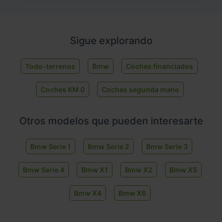
Sigue explorando
Todo-terrenos
Bmw
Coches financiados
Coches KM 0
Coches segunda mano
Otros modelos que pueden interesarte
Bmw Serie 1
Bmw Serie 2
Bmw Serie 3
Bmw Serie 4
Bmw X1
Bmw X2
Bmw X5
Bmw X4
Bmw X6