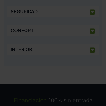
SEGURIDAD
CONFORT
INTERIOR
Financiación
100% sin entrada