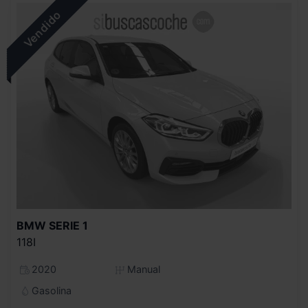
BMW
SERIE 1
118I
2020
Manual
Gasolina