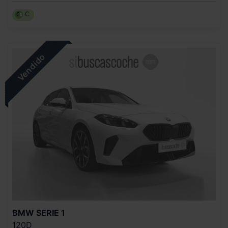
C
BMW
SERIE 1
120D