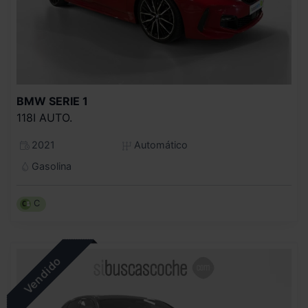
BMW
SERIE 1
118I AUTO.
2021
Automático
Gasolina
C