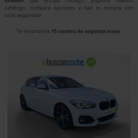
ocasión
que encaja contigo. ¡Explora nuestro
catálogo, compara opciones y haz tu compra con
total seguridad!
Te mostramos
15 coches de segunda mano
.