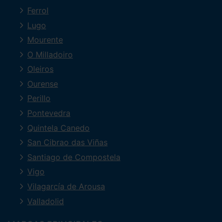
Ferrol
Lugo
Mourente
O Milladoiro
Oleiros
Ourense
Perillo
Pontevedra
Quintela Canedo
San Cibrao das Viñas
Santiago de Compostela
Vigo
Vilagarcía de Arousa
Valladolid