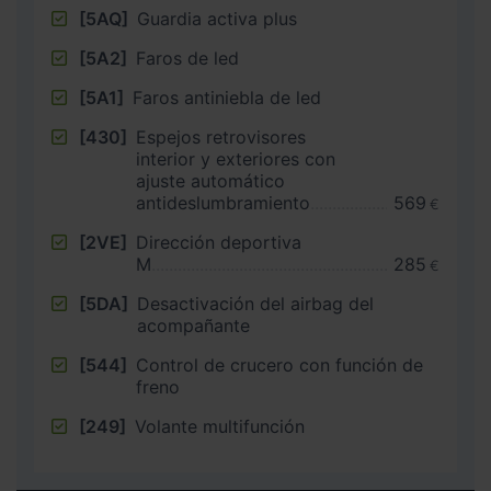
[5AQ]
Guardia activa plus
[5A2]
Faros de led
[5A1]
Faros antiniebla de led
[430]
Espejos retrovisores
interior y exteriores con
ajuste automático
antideslumbramiento
569
€
[2VE]
Dirección deportiva
M
285
€
[5DA]
Desactivación del airbag del
acompañante
[544]
Control de crucero con función de
freno
[249]
Volante multifunción