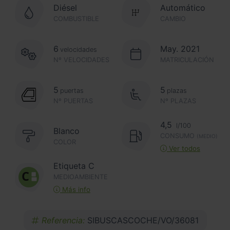
Diésel
Automático
COMBUSTIBLE
CAMBIO
6
May. 2021
velocidades
Nº VELOCIDADES
MATRICULACIÓN
5
5
puertas
plazas
Nº PUERTAS
Nº PLAZAS
4,5
l/100
Blanco
CONSUMO
(MEDIO)
COLOR
Ver todos
Etiqueta C
MEDIOAMBIENTE
Más info
Referencia:
SIBUSCASCOCHE/VO/36081