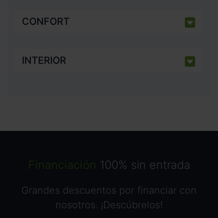
CONFORT
INTERIOR
Financiación
100% sin entrada
Grandes descuentos por financiar con
nosotros. ¡Descúbrelos!