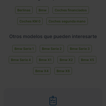
Berlinas
Bmw
Coches financiados
Coches KM 0
Coches segunda mano
Otros modelos que pueden interesarte
Bmw Serie 1
Bmw Serie 2
Bmw Serie 3
Bmw Serie 4
Bmw X1
Bmw X2
Bmw X5
Bmw X4
Bmw X6