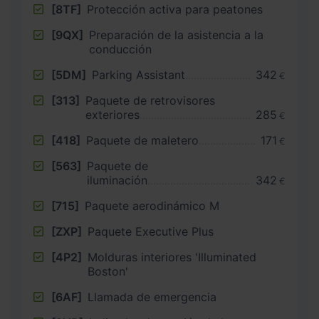
[8TF]
Protección activa para peatones
[9QX]
Preparación de la asistencia a la
conducción
[5DM]
Parking Assistant
342
€
[313]
Paquete de retrovisores
exteriores
285
€
[418]
Paquete de maletero
171
€
[563]
Paquete de
iluminación
342
€
[715]
Paquete aerodinámico M
[ZXP]
Paquete Executive Plus
[4P2]
Molduras interiores 'Illuminated
Boston'
[6AF]
Llamada de emergencia