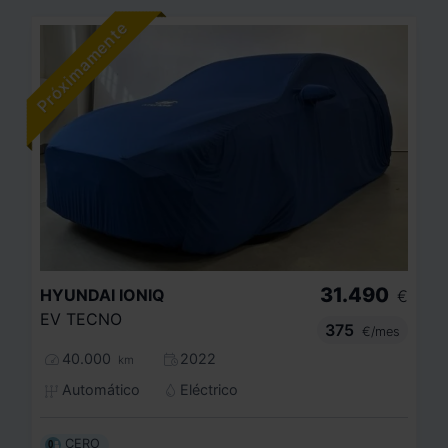
31.490
HYUNDAI
IONIQ
€
EV TECNO
375
€/mes
40.000
2022
km
Automático
Eléctrico
CERO