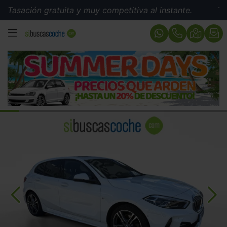
ión gratuita y muy competitiva al instante.
Tasación 
MENÚ