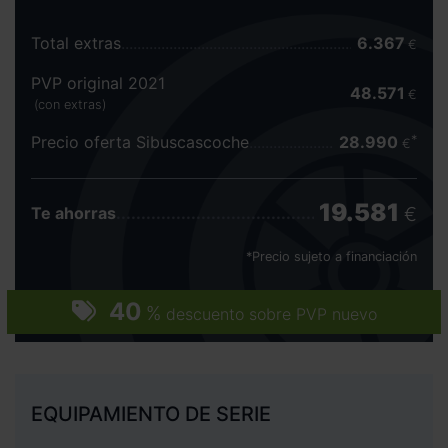
Total extras
6.367
€
PVP original 2021
48.571
€
(con extras)
Precio oferta Sibuscascoche
28.990
€
19.581
€
Te ahorras
*Precio sujeto a financiación
40
%
descuento sobre PVP nuevo
EQUIPAMIENTO DE SERIE