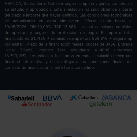
ABANCA, Santander o Cetelem según campaña vigente, sometida a
su estudio y aprobación. Esta simulación ha sido obtenida a partir
del plazo e importe que hayas definido. Las condiciones económicas
se actualizarán en cada simulación. Oferta válida hasta el
19/08/2026. TIN
10,99
%. TAE
12,66
%. La cuotas incluyen comisión
de apertura y seguro de protección de pago. El importe total
financiado es
21.742
€ + comisión de apertura
858,81
€ + seguro pp
(consultar). Plazo de la financiación
meses.
cuotas de
345
€. Entrada
inicial:
7.248
€. Importe Total adeudado:
41.400
€ (intereses
18.799,19
€). Los cálculos facilitados en cada simulación tienen una
finalidad informativa y no sustituye a las condiciones finales del
contrato de financiación si este fuera concedido.