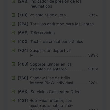
[2VB]
Indicador de presión de los
neumáticos
[710]
Volante M de cuero
285
€
[2PA]
Tornillos antirrobo para las llantas
[6AE]
Teleservicios
[402]
Techo de cristal panorámico
[704]
Suspensión deportiva
M
399
€
[488]
Soporte lumbar en los
asientos delanteros
285
€
[760]
Shadow Line de brillo
intenso BMW Individual
228
€
[6AK]
Servicios Connected Drive
[431]
Retrovisor interior, con
ajuste automático anti-