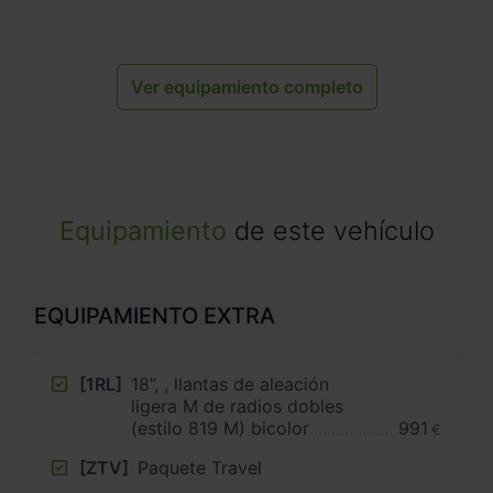
Ver equipamiento completo
Equipamiento
de este vehículo
EQUIPAMIENTO EXTRA
[1RL]
18”, , llantas de aleación
ligera M de radios dobles
(estilo 819 M) bicolor
991
€
[ZTV]
Paquete Travel