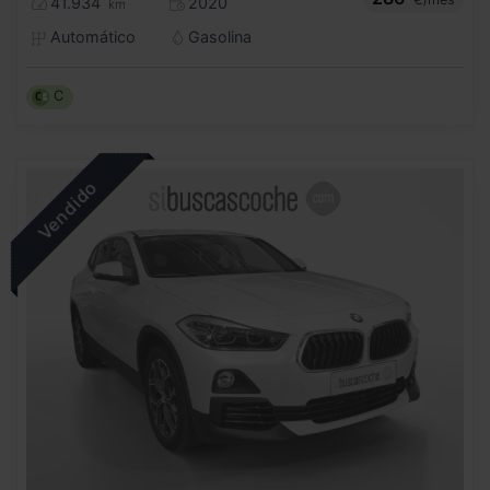
41.934
2020
km
Automático
Gasolina
C