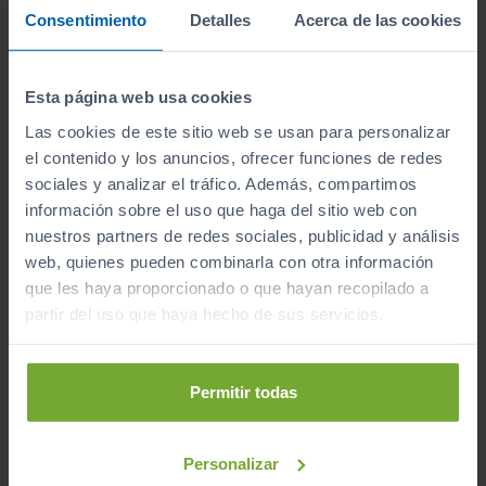
Consentimiento
Detalles
Acerca de las cookies
Esta página web usa cookies
Las cookies de este sitio web se usan para personalizar
el contenido y los anuncios, ofrecer funciones de redes
sociales y analizar el tráfico. Además, compartimos
información sobre el uso que haga del sitio web con
BMW
X2
nuestros partners de redes sociales, publicidad y análisis
XDRIVE18DA
web, quienes pueden combinarla con otra información
que les haya proporcionado o que hayan recopilado a
2022
Automático
partir del uso que haya hecho de sus servicios.
Diésel
C
Permitir todas
Personalizar