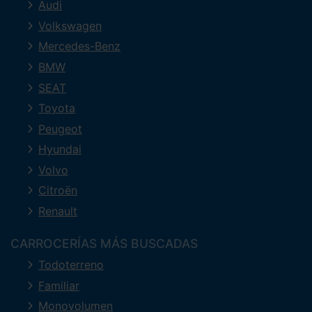
Audi
Volkswagen
Mercedes-Benz
BMW
SEAT
Toyota
Peugeot
Hyundai
Volvo
Citroën
Renault
CARROCERÍAS MÁS BUSCADAS
Todoterreno
Familiar
Monovolumen