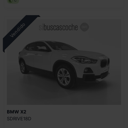
C
BMW
X2
SDRIVE18D