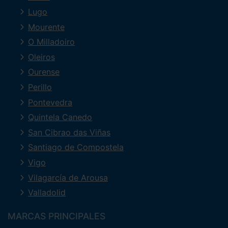
Lugo
Mourente
O Milladoiro
Oleiros
Ourense
Perillo
Pontevedra
Quintela Canedo
San Cibrao das Viñas
Santiago de Compostela
Vigo
Vilagarcía de Arousa
Valladolid
MARCAS PRINCIPALES