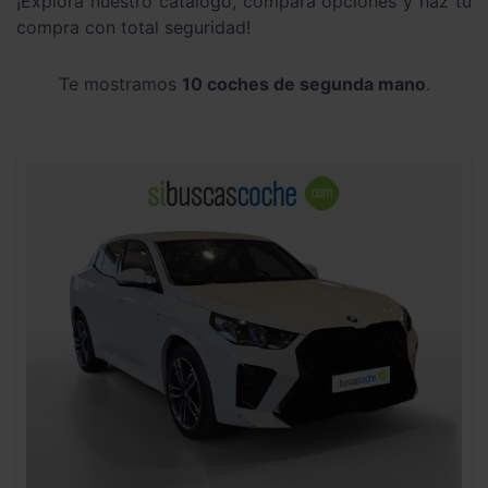
¡Explora nuestro catálogo, compara opciones y haz tu
compra con total seguridad!
Te mostramos
10 coches de segunda mano
.