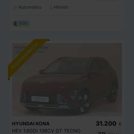
Automático
Híbrido
ECO
31.200
HYUNDAI
KONA
€
HEV 1.6GDI 138CV DT TECNO
371