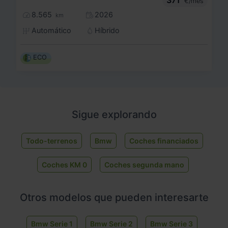
€/mes
8.565
2026
km
Automático
Híbrido
ECO
Sigue explorando
Todo-terrenos
Bmw
Coches financiados
Coches KM 0
Coches segunda mano
Otros modelos que pueden interesarte
Bmw Serie 1
Bmw Serie 2
Bmw Serie 3