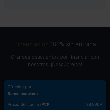
Financiación
100% sin entrada
Grandes descuentos por financiar con
nosotros. ¡Descúbrelos!
Ofrecido por:
Banco asociado
Precio del coche (
PVP
)
29.990
€