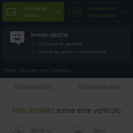
Contactar
Pruébalo sin
Ahora
compromiso
Incluído
GRATIS
12 meses de garantía
Costes de gestión y transferencia
* Precio válido salvo error tipográfico.
Imprimir ficha
Enviar por email
Más detalles
sobre este vehículo
50.721
150
km
cv