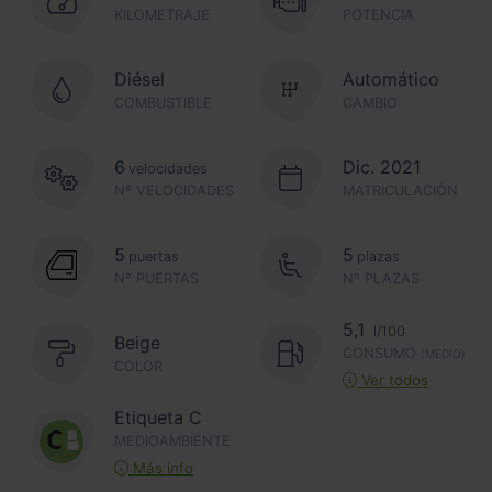
KILOMETRAJE
POTENCIA
Diésel
Automático
COMBUSTIBLE
CAMBIO
6
Dic. 2021
velocidades
Nº VELOCIDADES
MATRICULACIÓN
5
5
puertas
plazas
Nº PUERTAS
Nº PLAZAS
5,1
l/100
Beige
CONSUMO
(MEDIO)
COLOR
Ver todos
Etiqueta C
MEDIOAMBIENTE
Más info