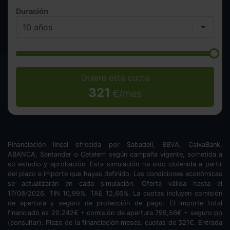
Duración
Quiero esta cuota
321
€/mes
Financiación lineal ofrecida por Sabadell, BBVA, CaixaBank,
ABANCA, Santander o Cetelem según campaña vigente, sometida a
su estudio y aprobación. Esta simulación ha sido obtenida a partir
del plazo e importe que hayas definido. Las condiciones económicas
se actualizarán en cada simulación. Oferta válida hasta el
17/08/2026. TIN
10,99
%. TAE
12,66
%. La cuotas incluyen comisión
de apertura y seguro de protección de pago. El importe total
financiado es
20.242
€ + comisión de apertura
799,56
€ + seguro pp
(consultar). Plazo de la financiación
meses.
cuotas de
321
€. Entrada