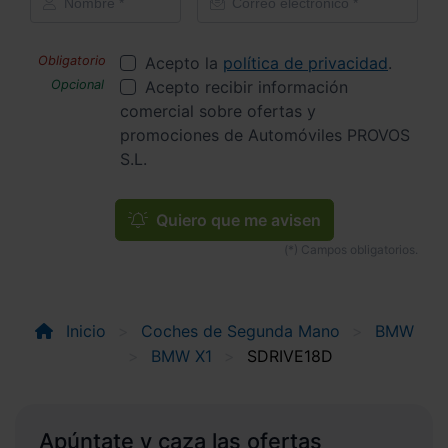
Acepto la
política de privacidad
.
Acepto recibir información
comercial sobre ofertas y
promociones de Automóviles PROVOS
S.L.
Quiero que me avisen
Inicio
Coches de Segunda Mano
BMW
BMW X1
SDRIVE18D
Apúntate y caza las ofertas