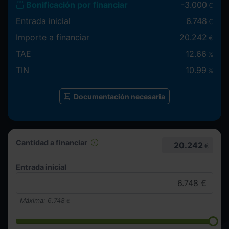
Bonificación por financiar
-
3.000
€
Entrada inicial
6.748
€
Importe a financiar
20.242
€
TAE
12.66
%
TIN
10.99
%
Documentación necesaria
Cantidad a financiar
20.242
€
Entrada inicial
Máxima:
6.748
€