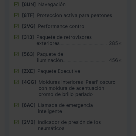
[6UN]
Navegación
[8TF]
Protección activa para peatones
[2VG]
Performance control
[313]
Paquete de retrovisores
exteriores
285
€
[563]
Paquete de
iluminación
456
€
[ZXE]
Paquete Executive
[4GG]
Molduras interiores 'Pearl' oscuro
con moldura de acentuación
cromo de brillo perlado
[6AC]
Llamada de emergencia
inteligente
[2VB]
Indicador de presión de los
neumáticos