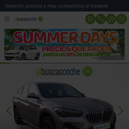
ión gratuita y muy competitiva al instante.
Tasación 
MENÚ