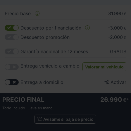
Precio base
31.990
€
Descuento por financiación
-3.000
€
Descuento promoción
-2.000
€
Garantía nacional de 12 meses
GRATIS
Entrega vehículo a cambio
Valorar mi vehículo
Entrega a domicilio
Activar
PRECIO FINAL
26.990
€
Todo incuido. Llave en mano.
Avísame si baja de precio