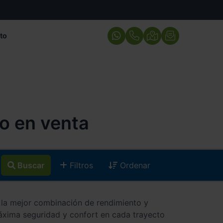
to
o en venta
Buscar
Filtros
Ordenar
 la mejor combinación de rendimiento y
áxima seguridad y confort en cada trayecto