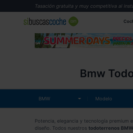
Tasación gratuita y muy competitiva al instante
Coc
Bmw Todo-
Potencia, elegancia y tecnología premium 
diseño. Todos nuestros
todoterrenos BMW