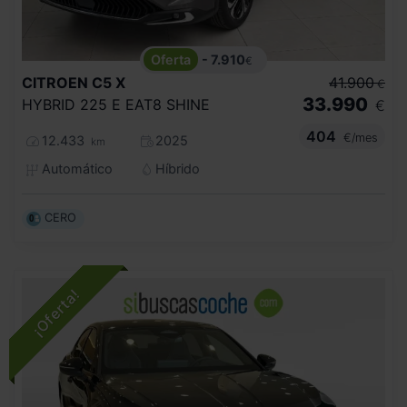
- 7.910
€
CITROEN
C5 X
41.900
€
33.990
HYBRID 225 E EAT8 SHINE
€
404
€/mes
12.433
2025
km
Automático
Híbrido
CERO