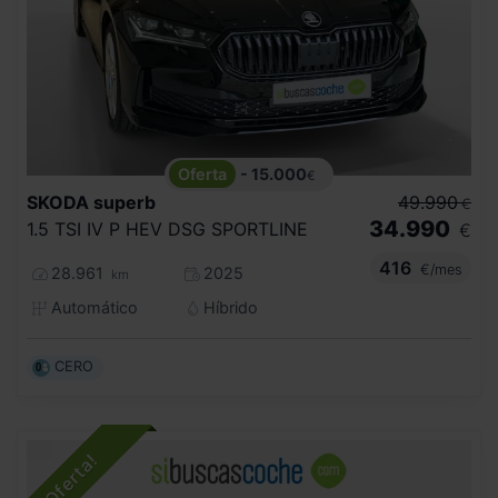
- 15.000
€
SKODA
superb
49.990
€
34.990
1.5 TSI IV P HEV DSG SPORTLINE
€
416
€/mes
28.961
2025
km
Automático
Híbrido
CERO