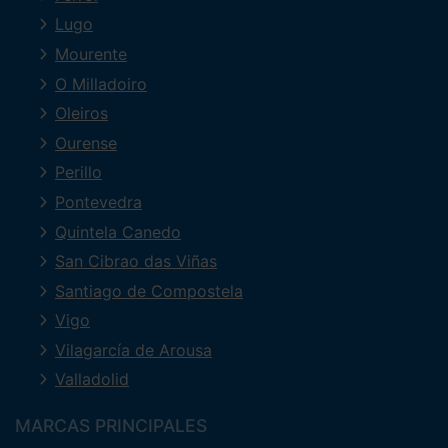
Lugo
Mourente
O Milladoiro
Oleiros
Ourense
Perillo
Pontevedra
Quintela Canedo
San Cibrao das Viñas
Santiago de Compostela
Vigo
Vilagarcía de Arousa
Valladolid
MARCAS PRINCIPALES