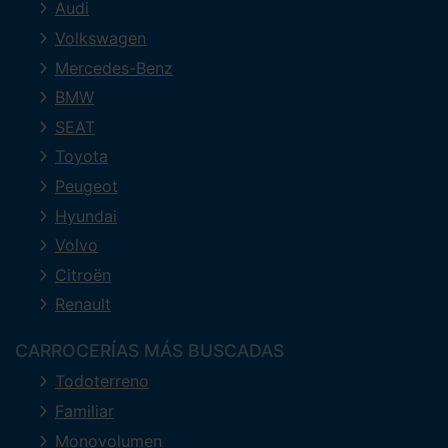
Audi
Volkswagen
Mercedes-Benz
BMW
SEAT
Toyota
Peugeot
Hyundai
Volvo
Citroën
Renault
CARROCERÍAS MÁS BUSCADAS
Todoterreno
Familiar
Monovolumen