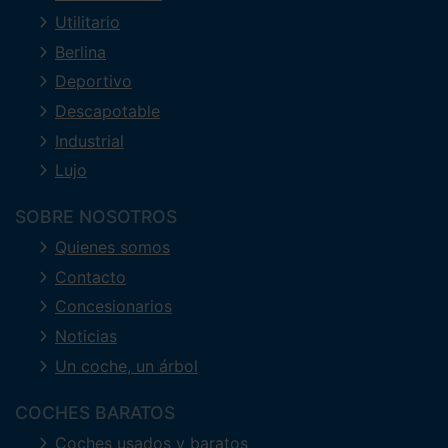
Utilitario
Berlina
Deportivo
Descapotable
Industrial
Lujo
SOBRE NOSOTROS
Quienes somos
Contacto
Concesionarios
Noticias
Un coche, un árbol
COCHES BARATOS
Coches usados y baratos