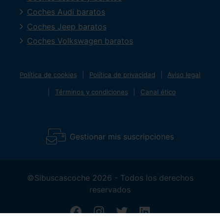
Coches Audi baratos
Coches Jeep baratos
Coches Volkswagen baratos
Política de cookies
Política de privacidad
Aviso legal
Términos y condiciones
Canal ético
Gestionar mis suscripciones
©Sibuscascoche 2026 - Todos los derechos
reservados