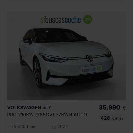
35.990
VOLKSWAGEN
id.7
€
PRO 210KW (286CV) 77KWH AUTOMÁTICO
428
€/mes
55.204
2024
km