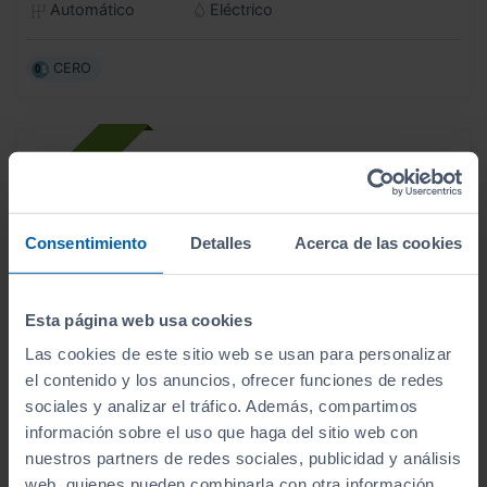
Automático
Eléctrico
CERO
Consentimiento
Detalles
Acerca de las cookies
Esta página web usa cookies
Las cookies de este sitio web se usan para personalizar
el contenido y los anuncios, ofrecer funciones de redes
sociales y analizar el tráfico. Además, compartimos
información sobre el uso que haga del sitio web con
nuestros partners de redes sociales, publicidad y análisis
- 5.450
€
web, quienes pueden combinarla con otra información