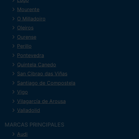
Lugo
Mourente
O Milladoiro
Oleiros
Ourense
Perillo
Pontevedra
Quintela Canedo
San Cibrao das Viñas
Santiago de Compostela
Vigo
Vilagarcía de Arousa
Valladolid
MARCAS PRINCIPALES
Audi