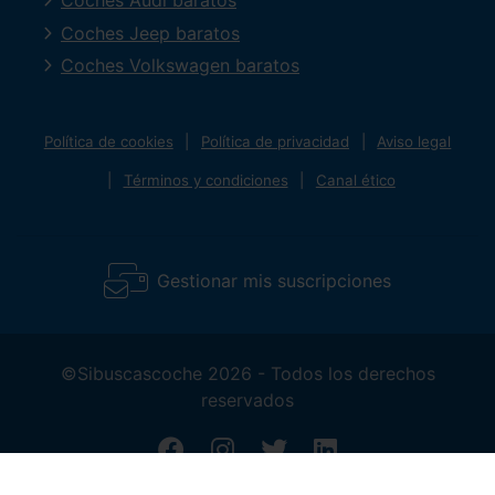
Coches Audi baratos
Coches Jeep baratos
Coches Volkswagen baratos
Política de cookies
Política de privacidad
Aviso legal
Términos y condiciones
Canal ético
Gestionar mis suscripciones
©Sibuscascoche 2026 - Todos los derechos
reservados