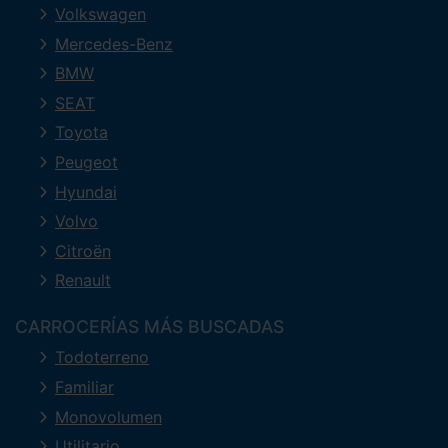
Volkswagen
Mercedes-Benz
BMW
SEAT
Toyota
Peugeot
Hyundai
Volvo
Citroën
Renault
CARROCERÍAS MÁS BUSCADAS
Todoterreno
Familiar
Monovolumen
Utilitario