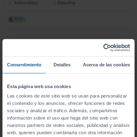
Automático
Gasolina
ECO
Consentimiento
Detalles
Acerca de las cookies
Esta página web usa cookies
Las cookies de este sitio web se usan para personalizar
el contenido y los anuncios, ofrecer funciones de redes
sociales y analizar el tráfico. Además, compartimos
información sobre el uso que haga del sitio web con
nuestros partners de redes sociales, publicidad y análisis
web, quienes pueden combinarla con otra información