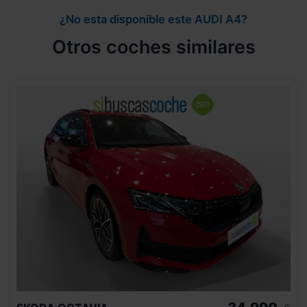
¿No esta disponible este AUDI A4?
Otros coches similares