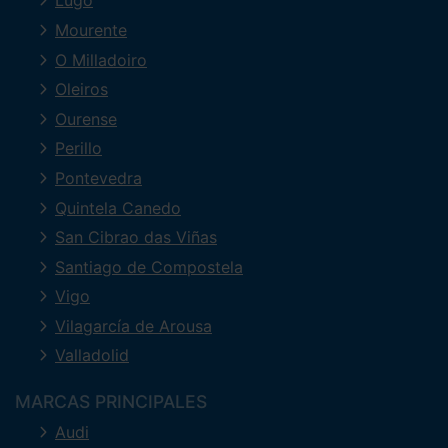
Lugo
Mourente
O Milladoiro
Oleiros
Ourense
Perillo
Pontevedra
Quintela Canedo
San Cibrao das Viñas
Santiago de Compostela
Vigo
Vilagarcía de Arousa
Valladolid
MARCAS PRINCIPALES
Audi