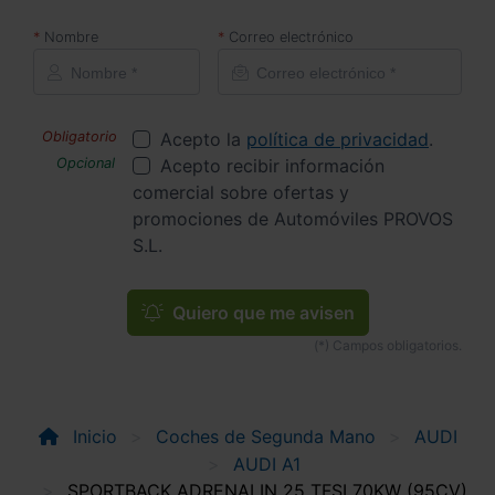
Nombre
Correo electrónico
Acepto la
política de privacidad
.
Acepto recibir información
comercial sobre ofertas y
promociones de Automóviles PROVOS
S.L.
Quiero que me avisen
Inicio
Coches de Segunda Mano
AUDI
AUDI A1
SPORTBACK ADRENALIN 25 TFSI 70KW (95CV)