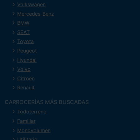
Volkswagen
Mercedes-Benz
BMW
SEAT
Toyota
Peugeot
Hyundai
Volvo
Citroën
Renault
CARROCERÍAS MÁS BUSCADAS
Todoterreno
Familiar
Monovolumen
Utilitario