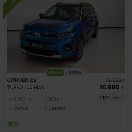
- 3.510
€
CITROEN
C3
20.500
€
16.990
TURBO 100 MAX
€
202
€/mes
2.359
2025
km
Manual
Gasolina
C