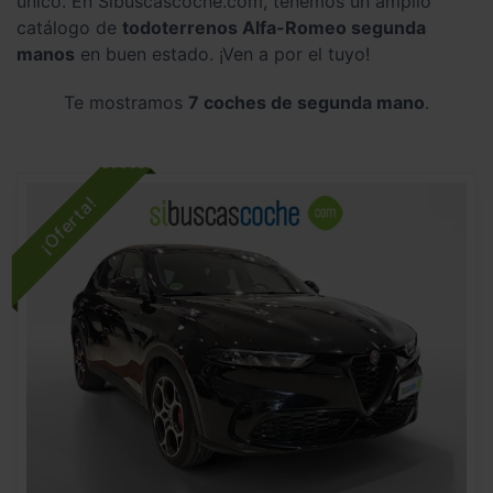
único. En Sibuscascoche.com, tenemos un amplio
catálogo de
todoterrenos Alfa-Romeo segunda
manos
en buen estado. ¡Ven a por el tuyo!
Te mostramos
7 coches de segunda mano
.