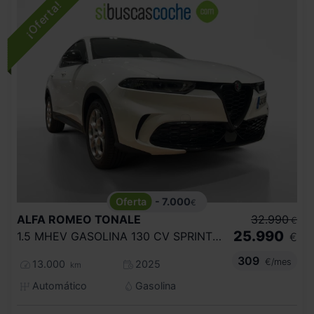
- 7.000
€
ALFA ROMEO
TONALE
32.990
€
25.990
1.5 MHEV GASOLINA 130 CV SPRINT FWD
€
309
€/mes
13.000
2025
km
Automático
Gasolina