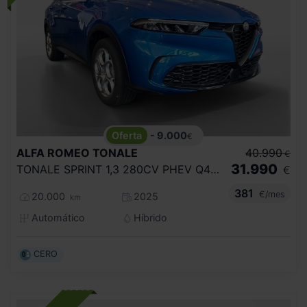
- 9.000
€
ALFA ROMEO
TONALE
40.990
€
31.990
TONALE SPRINT 1,3 280CV PHEV Q4 E AWD
€
381
€/mes
20.000
2025
km
Automático
Híbrido
CERO