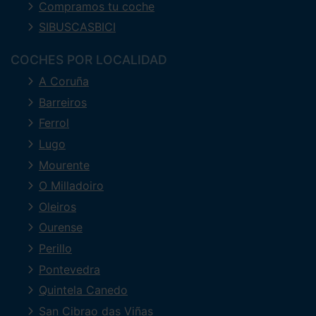
Compramos tu coche
SIBUSCASBICI
COCHES POR LOCALIDAD
A Coruña
Barreiros
Ferrol
Lugo
Mourente
O Milladoiro
Oleiros
Ourense
Perillo
Pontevedra
Quintela Canedo
San Cibrao das Viñas