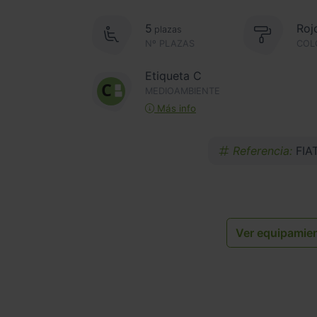
5
Roj
plazas
Nº PLAZAS
COL
Etiqueta C
MEDIOAMBIENTE
Más info
Referencia:
FIA
Ver equipamie