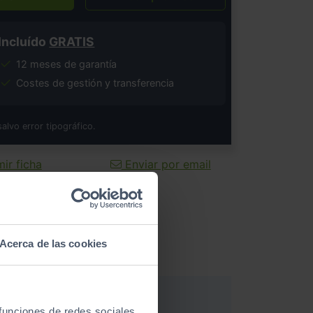
Incluído
GRATIS
12 meses de garantía
Costes de gestión y transferencia
salvo error tipográfico.
ir ficha
Enviar por email
Acerca de las cookies
 funciones de redes sociales