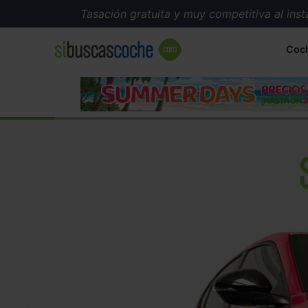
Tasación gratuita y muy competitiva al instante
Coc