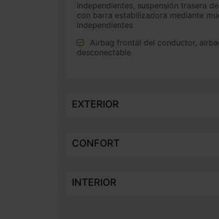
independientes, suspensión trasera de 
con barra estabilizadora mediante mue
independientes
Airbag frontal del conductor, airbag frontal del acompañante
desconectable
EXTERIOR
CONFORT
INTERIOR