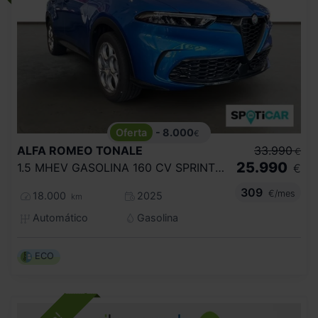
- 8.000
€
ALFA ROMEO
TONALE
33.990
€
25.990
1.5 MHEV GASOLINA 160 CV SPRINT VGT
€
309
€/mes
18.000
2025
km
Automático
Gasolina
ECO