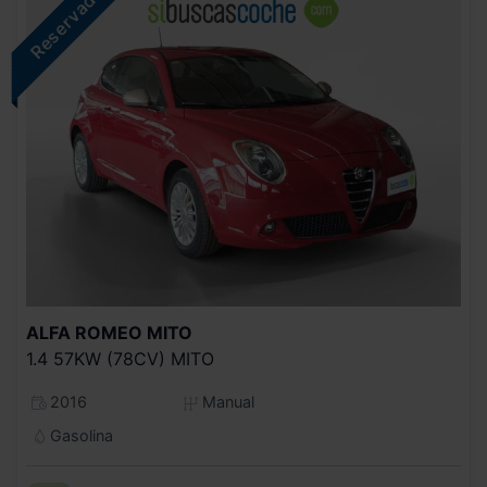
ALFA ROMEO
MITO
1.4 57KW (78CV) MITO
2016
Manual
Gasolina