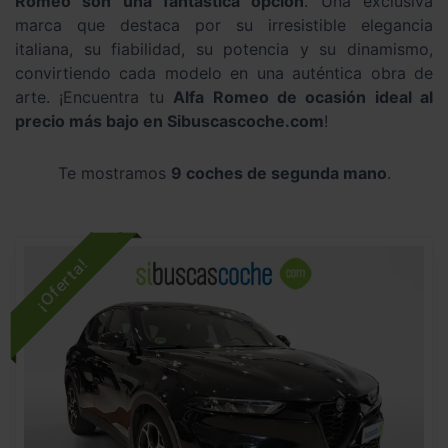
Romeo son una fantástica opción
. Una exclusiva
marca que destaca por su irresistible elegancia
italiana, su fiabilidad, su potencia y su dinamismo,
convirtiendo cada modelo en una auténtica obra de
arte. ¡Encuentra tu
Alfa Romeo de ocasión ideal al
precio más bajo en Sibuscascoche.com
!
Te mostramos
9 coches de segunda mano
.