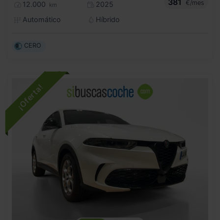
381
€/mes
12.000
2025
km
Automático
Híbrido
CERO