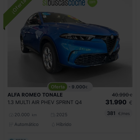
- 9.000
€
ALFA ROMEO
TONALE
40.990
€
31.990
1.3 MULTI AIR PHEV SPRINT Q4
€
381
€/mes
20.000
2025
km
Automático
Híbrido