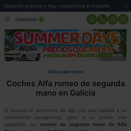
n gratuita y muy competitiva al instante.
Tasación gr
MENÚ
Sibuscascoche
Coches Alfa romeo de segunda
mano en Galicia
Si buscas un automóvil de lujo con una calidad y un
rendimiento excepcional, pero a un precio más
asequible, los
coches de segunda mano de Alfa