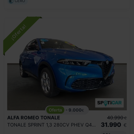
CERO
- 9.000
€
ALFA ROMEO
TONALE
40.990
€
31.990
TONALE SPRINT 1,3 280CV PHEV Q4 E AWD
€