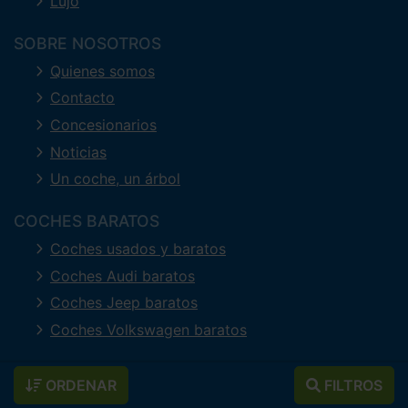
Lujo
SOBRE NOSOTROS
Quienes somos
Contacto
Concesionarios
Noticias
Un coche, un árbol
COCHES BARATOS
Coches usados y baratos
Coches Audi baratos
Coches Jeep baratos
Coches Volkswagen baratos
ORDENAR
FILTROS
Política de cookies
Política de privacidad
Aviso legal