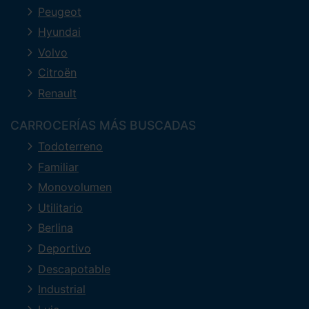
Peugeot
Hyundai
Volvo
Citroën
Renault
CARROCERÍAS MÁS BUSCADAS
Todoterreno
Familiar
Monovolumen
Utilitario
Berlina
Deportivo
Descapotable
Industrial