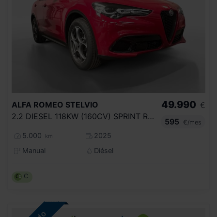
49.990
ALFA ROMEO
STELVIO
€
2.2 DIESEL 118KW (160CV) SPRINT RWD
595
€/mes
5.000
2025
km
Manual
Diésel
C