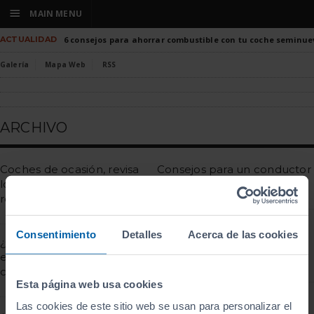
☰
MAIN MENU
ACTUALIDAD
6 consejos para ahorrar combustible con tu coche seminue
Galería
Mapa Web
RSS
ARCHIVO
Coches de ocasión, revisa
Consejos para un conductor
los neumáticos antes de
novel
realizar la compra
¿Qué averías puedes sufrir
Consentimiento
Detalles
Acerca de las cookies
¿Cuándo es mejor
por unos neumáticos en
echarle gasolina a tu
mal estado?
coche de ocasión?
Esta página web usa cookies
Carreteras convencionales,
Las cookies de este sitio web se usan para personalizar el