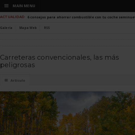
☰
MAIN MENU
ACTUALIDAD
6 consejos para ahorrar combustible con tu coche seminue
Galería
Mapa Web
RSS
Carreteras convencionales, las más
peligrosas
☰
Artículo