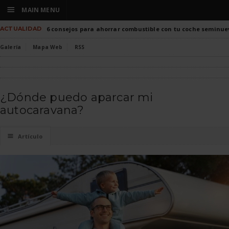
☰
MAIN MENU
ACTUALIDAD
6 consejos para ahorrar combustible con tu coche seminue
Galería
Mapa Web
RSS
¿Dónde puedo aparcar mi
autocaravana?
☰
Artículo