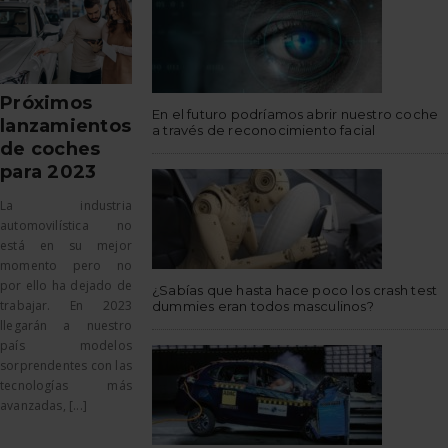
Próximos
En el futuro podríamos abrir nuestro coche
lanzamientos
a través de reconocimiento facial
de coches
para 2023
La industria
automovilística no
está en su mejor
momento pero no
por ello ha dejado de
¿Sabías que hasta hace poco los crash test
trabajar. En 2023
dummies eran todos masculinos?
llegarán a nuestro
país modelos
sorprendentes con las
tecnologías más
avanzadas, [...]