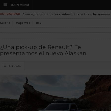
☰
MAIN MENU
ACTUALIDAD
6 consejos para ahorrar combustible con tu coche seminue
Galería
Mapa Web
RSS
¿Una pick-up de Renault? Te
presentamos el nuevo Alaskan
☰
Artículo