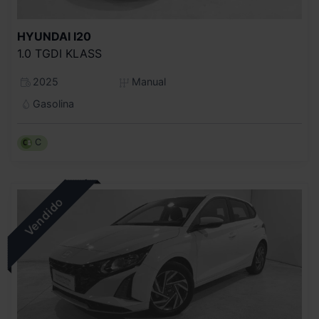
HYUNDAI
I20
1.0 TGDI KLASS
2025
Manual
Gasolina
C