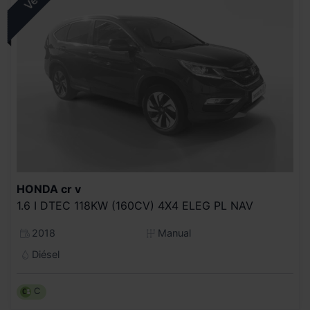
HONDA
cr v
1.6 I DTEC 118KW (160CV) 4X4 ELEG PL NAV
2018
Manual
Diésel
C