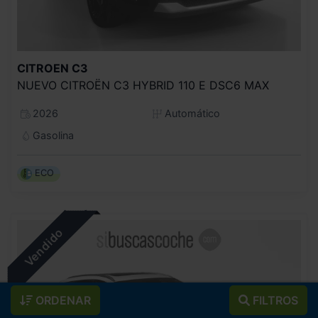
CITROEN
C3
NUEVO CITROËN C3 HYBRID 110 E DSC6 MAX
2026
Automático
Gasolina
ECO
ORDENAR
FILTROS