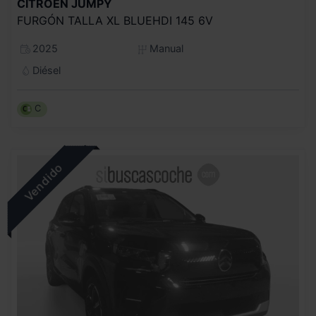
CITROEN
JUMPY
FURGÓN TALLA XL BLUEHDI 145 6V
2025
Manual
Diésel
C