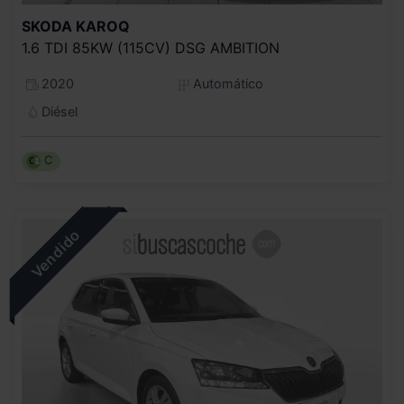
SKODA
KAROQ
1.6 TDI 85KW (115CV) DSG AMBITION
2020
Automático
Diésel
C