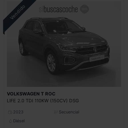
VOLKSWAGEN
T ROC
LIFE 2.0 TDI 110KW (150CV) DSG
2023
Secuencial
Diésel