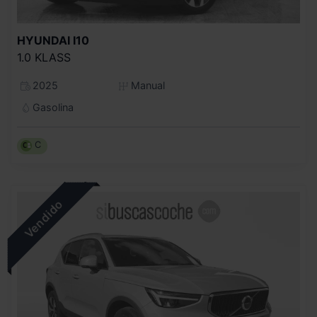
HYUNDAI
I10
1.0 KLASS
2025
Manual
Gasolina
C