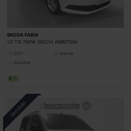
SKODA
FABIA
1.0 TSI 70KW (95CV) AMBITION
2021
Manual
Gasolina
C