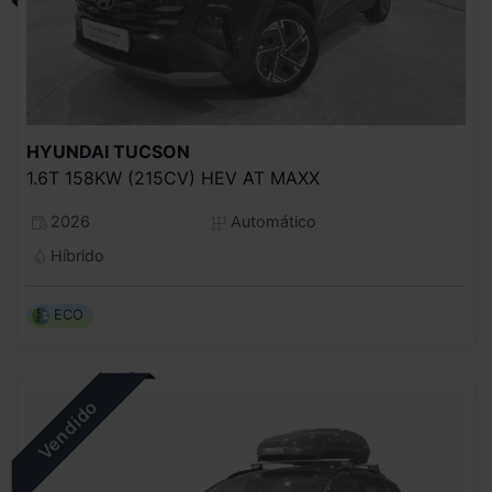
HYUNDAI
TUCSON
1.6T 158KW (215CV) HEV AT MAXX
2026
Automático
Híbrido
ECO