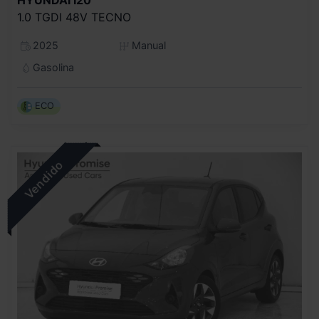
1.0 TGDI 48V TECNO
2025
Manual
Gasolina
ECO