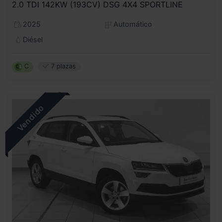
2.0 TDI 142KW (193CV) DSG 4X4 SPORTLINE
2025
Automático
Diésel
C
7 plazas