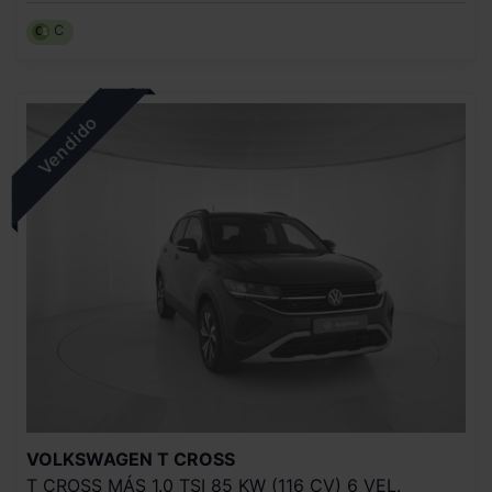
C
VOLKSWAGEN
T CROSS
T CROSS MÁS 1.0 TSI 85 KW (116 CV) 6 VEL.