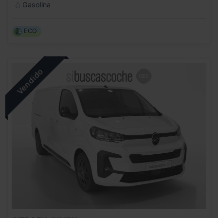
Gasolina
ECO