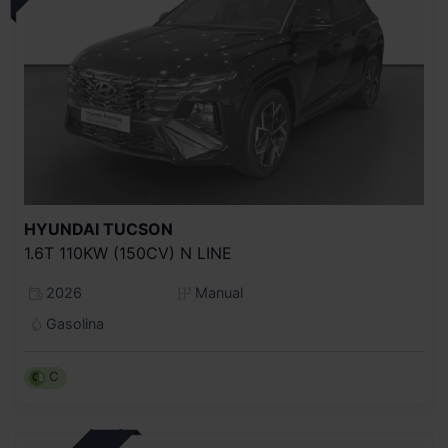
HYUNDAI
TUCSON
1.6T 110KW (150CV) N LINE
2026
Manual
Gasolina
C