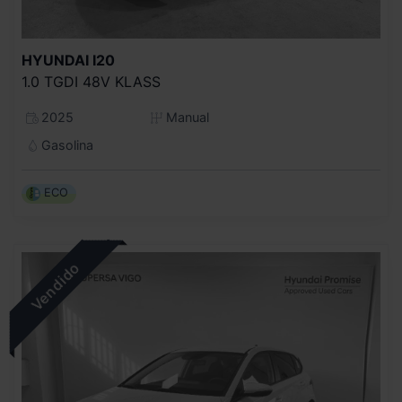
HYUNDAI
I20
1.0 TGDI 48V KLASS
2025
Manual
Gasolina
ECO