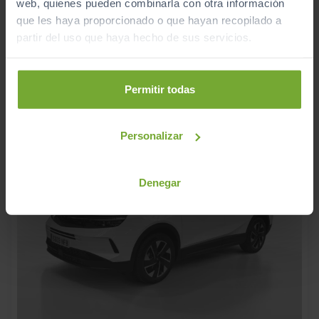
web, quienes pueden combinarla con otra información
2025
Manual
que les haya proporcionado o que hayan recopilado a
Gasolina
partir del uso que haya hecho de sus servicios.
C
Permitir todas
Personalizar
Denegar