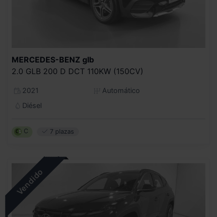
MERCEDES-BENZ
glb
2.0 GLB 200 D DCT 110KW (150CV)
2021
Automático
Diésel
C
7 plazas