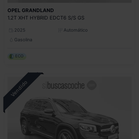
OPEL
GRANDLAND
1.2T XHT HYBRID EDCT6 S/S GS
2025
Automático
Gasolina
ECO