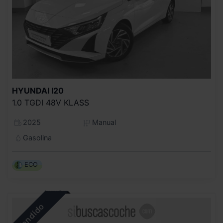
HYUNDAI
I20
1.0 TGDI 48V KLASS
2025
Manual
Gasolina
ECO