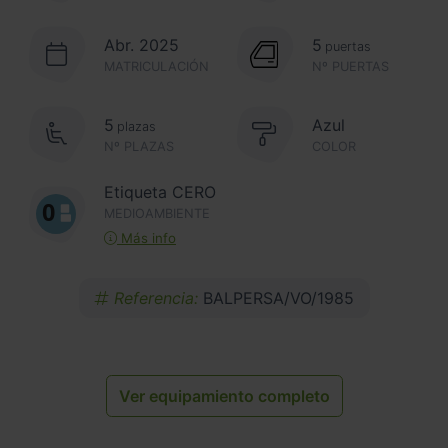
Abr. 2025
5
puertas
MATRICULACIÓN
Nº PUERTAS
5
Azul
plazas
Nº PLAZAS
COLOR
Etiqueta CERO
MEDIOAMBIENTE
Más info
Referencia:
BALPERSA/VO/1985
Ver equipamiento completo