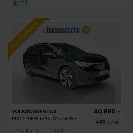
ECO
40.990
VOLKSWAGEN
ID.4
€
PRO 210KW (286CV) 77KWH
488
€/mes
10.000
2026
km