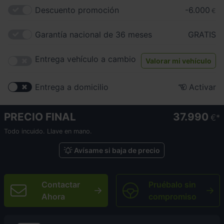
Descuento promoción
-6.000
€
Garantía nacional de 36 meses
GRATIS
Entrega vehículo a cambio
Valorar mi vehículo
Entrega a domicilio
Activar
PRECIO FINAL
37.990
€
Todo incuido. Llave en mano.
Avísame si baja de precio
Contactar
Pruébalo sin
Ahora
compromiso