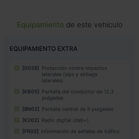
Equipamiento
de este vehículo
EQUIPAMIENTO EXTRA
[0028]
Protección contra impactos
laterales (sips y airbags
laterales)
[KB05]
Pantalla del conductor de 12,3
pulgadas
[8N02]
Pantalla central de 9 pulgadas
[K202]
Radio digital (dab+)
[FR02]
Información de señales de tráfico