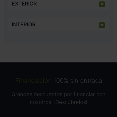
EXTERIOR
INTERIOR
Financiación
100% sin entrada
Grandes descuentos por financiar con
nosotros. ¡Descúbrelos!