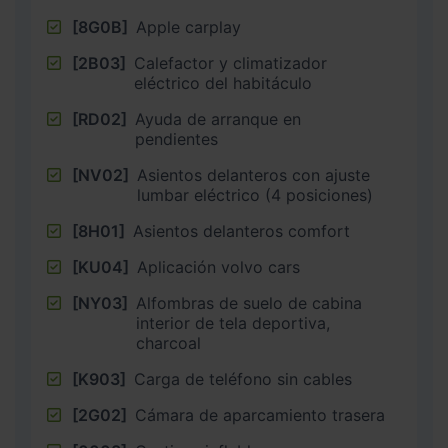
[8G0B]
Apple carplay
[2B03]
Calefactor y climatizador
eléctrico del habitáculo
[RD02]
Ayuda de arranque en
pendientes
[NV02]
Asientos delanteros con ajuste
lumbar eléctrico (4 posiciones)
[8H01]
Asientos delanteros comfort
[KU04]
Aplicación volvo cars
[NY03]
Alfombras de suelo de cabina
interior de tela deportiva,
charcoal
[K903]
Carga de teléfono sin cables
[2G02]
Cámara de aparcamiento trasera