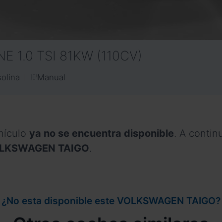
NE 1.0 TSI 81KW (110CV)
Manual
olina
hículo
ya no se encuentra disponible
. A conti
 VOLKSWAGEN TAIGO
.
¿No esta disponible este VOLKSWAGEN TAIGO?