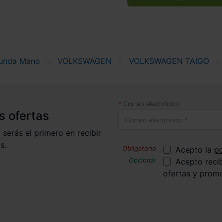
unda Mano
VOLKSWAGEN
VOLKSWAGEN TAIGO
Correo electrónico
s ofertas
 serás el primero en recibir
s.
Acepto la
po
Acepto reci
ofertas y prom