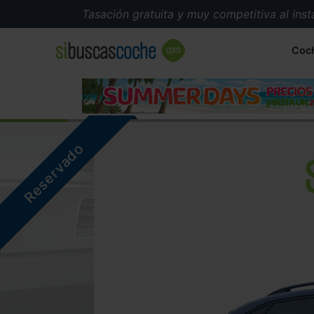
Tasación gratuita y muy competitiva al instante
Coc