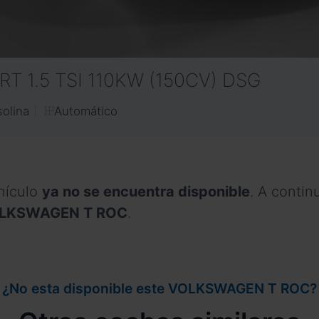
RT 1.5 TSI 110KW (150CV) DSG
Automático
olina
hículo
ya no se encuentra disponible
. A conti
 VOLKSWAGEN T ROC
.
¿No esta disponible este VOLKSWAGEN T ROC?