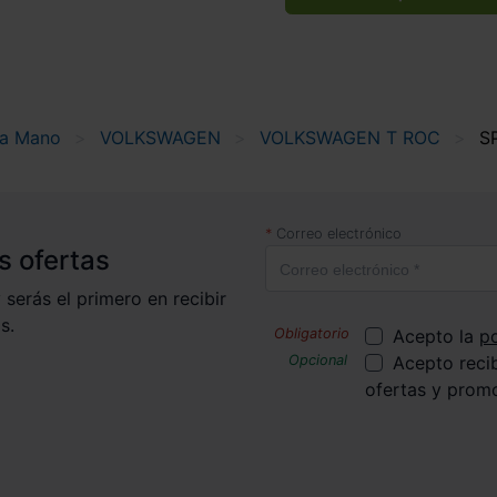
da Mano
VOLKSWAGEN
VOLKSWAGEN T ROC
S
Correo electrónico
s ofertas
 serás el primero en recibir
s.
Acepto la
po
Acepto reci
ofertas y prom