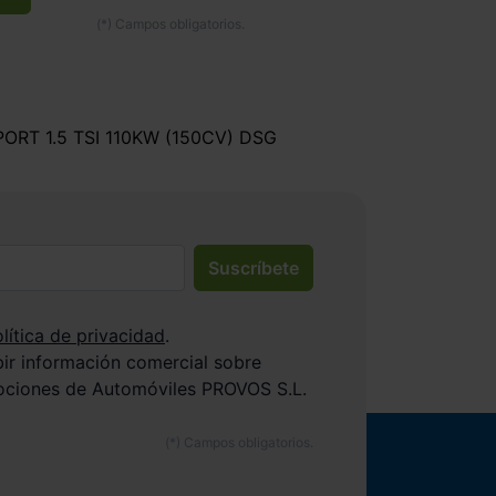
PORT 1.5 TSI 110KW (150CV) DSG
Suscríbete
lítica de privacidad
.
bir información comercial sobre
ociones de Automóviles PROVOS S.L.