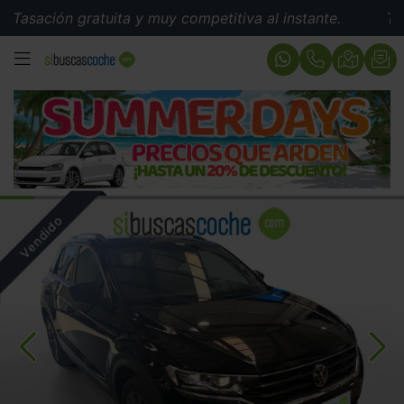
Tasación gratuita y muy competitiva al instante.
Tasac
MENÚ