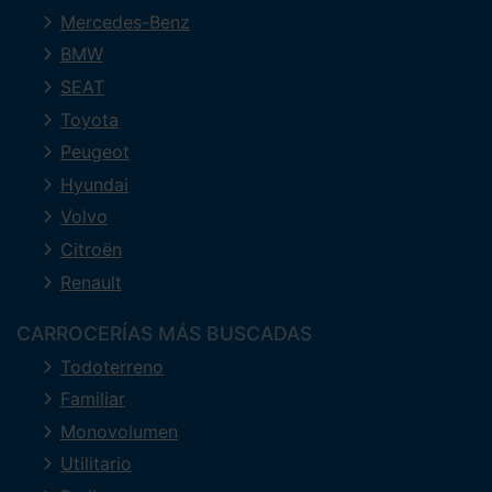
Mercedes-Benz
BMW
SEAT
Toyota
Peugeot
Hyundai
Volvo
Citroën
Renault
CARROCERÍAS MÁS BUSCADAS
Todoterreno
Familiar
Monovolumen
Utilitario