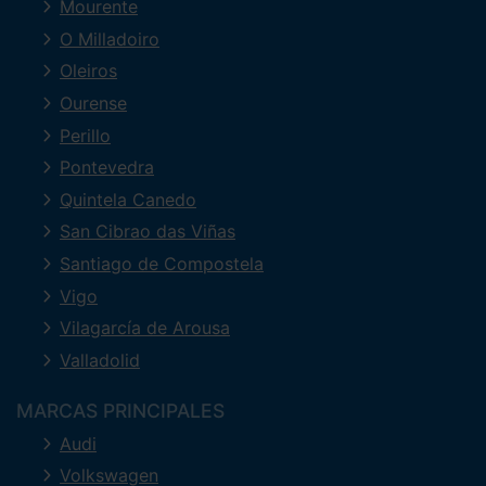
Mourente
O Milladoiro
Oleiros
Ourense
Perillo
Pontevedra
Quintela Canedo
San Cibrao das Viñas
Santiago de Compostela
Vigo
Vilagarcía de Arousa
Valladolid
MARCAS PRINCIPALES
Audi
Volkswagen