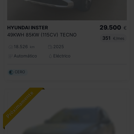
29.500
HYUNDAI
INSTER
€
49KWH 85KW (115CV) TECNO
351
€/mes
18.526
2025
km
Automático
Eléctrico
CERO