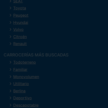
SEAT
Toyota
Peugeot
Hyundai
Volvo
Citroën
Renault
CARROCERÍAS MÁS BUSCADAS
Todoterreno
Familiar
Monovolumen
Utilitario
Berlina
Deportivo
Descapotable