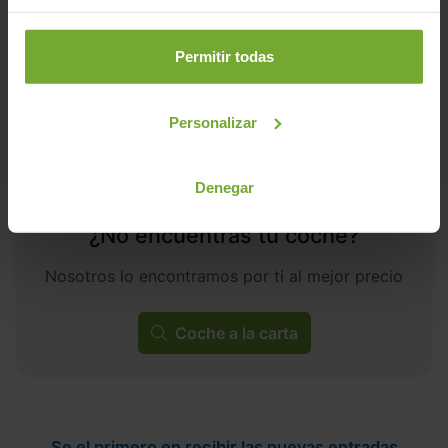
ECO
Permitir todas
Personalizar
Denegar
¿No encuentras tu coche?
Nosotros lo encontramos por ti al mejor precio
Coche a la carta
Se el primero en recibir las nuevas entradas