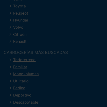
Toyota
Peugeot
Hyundai
Volvo
Citroën
Renault
CARROCERÍAS MÁS BUSCADAS
Todoterreno
Familiar
Monovolumen
Utilitario
Berlina
Deportivo
Descapotable