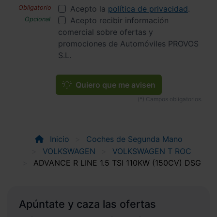
Acepto la
política de privacidad
.
Acepto recibir información
comercial sobre ofertas y
promociones de Automóviles PROVOS
S.L.
Quiero que me avisen
Inicio
Coches de Segunda Mano
VOLKSWAGEN
VOLKSWAGEN T ROC
ADVANCE R LINE 1.5 TSI 110KW (150CV) DSG
Apúntate y caza las ofertas