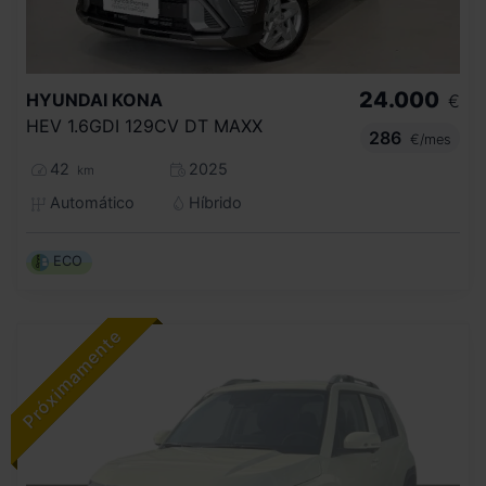
24.000
HYUNDAI
KONA
€
HEV 1.6GDI 129CV DT MAXX
286
€/mes
42
2025
km
Automático
Híbrido
ECO