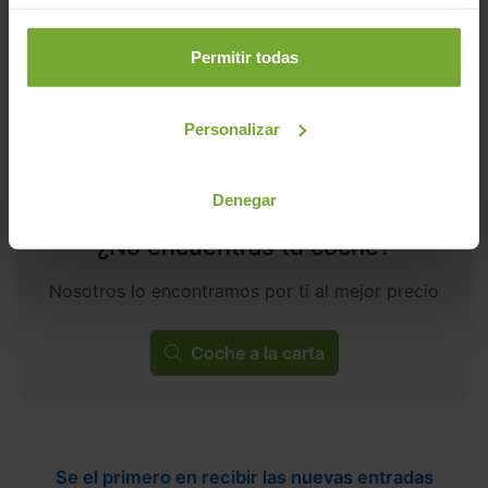
C
Permitir todas
Personalizar
Denegar
¿No encuentras tu coche?
Nosotros lo encontramos por ti al mejor precio
Coche a la carta
Se el primero en recibir las nuevas entradas