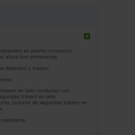
n altura con pretensores
na delantero y trasero
nteros
seguridad trasero en lado
es, cinturón de seguridad trasero en
os
n pendiente