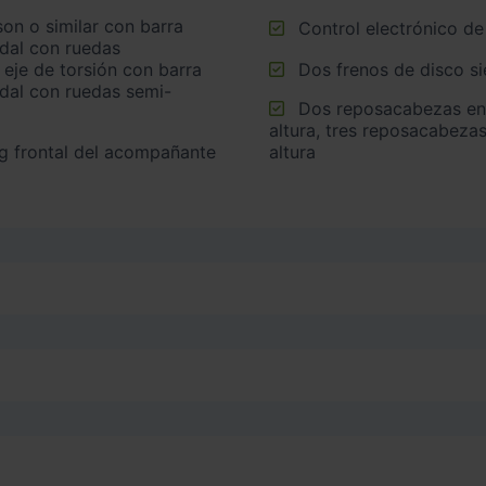
Control electrónico de
idal con ruedas
 eje de torsión con barra
Dos frenos de disco s
idal con ruedas semi-
Dos reposacabezas en asientos delanteros ajustables en
altura, tres reposacabezas
altura