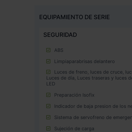
EQUIPAMIENTO DE SERIE
SEGURIDAD
ABS
Limpiaparabrisas delantero
Luces de freno, luces de cruce, luces intermitentes laterales,
Luces de día, Luces traseras y luces d
LED
Preparación Isofix
Indicador de baja presion de los 
Sistema de servofreno de emergen
Sujeción de carga