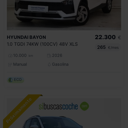
22.300
HYUNDAI
BAYON
€
1.0 TGDI 74KW (100CV) 48V XLS
265
€/mes
10.000
2026
km
Manual
Gasolina
ECO