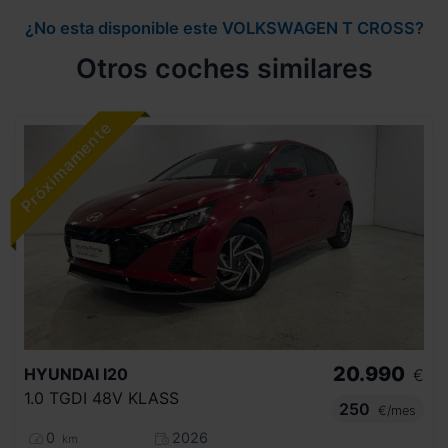
¿No esta disponible este VOLKSWAGEN T CROSS?
Otros coches similares
20.990
HYUNDAI
I20
€
1.0 TGDI 48V KLASS
250
€/mes
0
2026
km