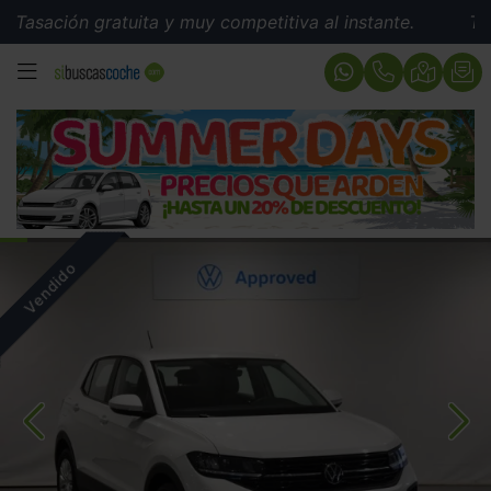
ación gratuita y muy competitiva al instante.
Tasació
MENÚ