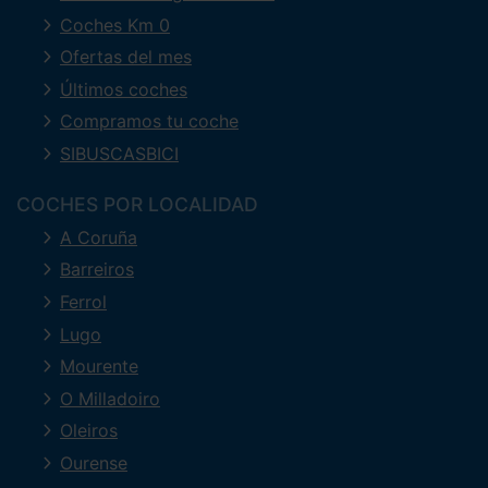
Coches Km 0
Ofertas del mes
Últimos coches
Compramos tu coche
SIBUSCASBICI
COCHES POR LOCALIDAD
A Coruña
Barreiros
Ferrol
Lugo
Mourente
O Milladoiro
Oleiros
Ourense