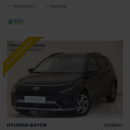
Automático
Gasolina
ECO
HYUNDAI
BAYON
23.900
€