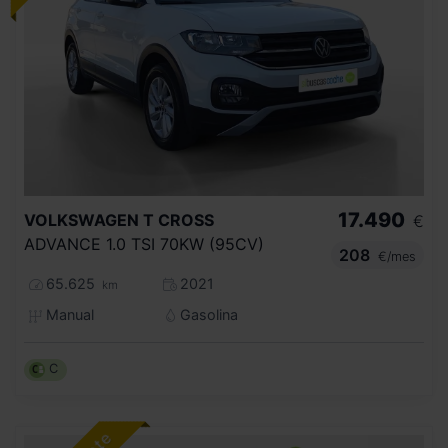
17.490
VOLKSWAGEN
T CROSS
€
ADVANCE 1.0 TSI 70KW (95CV)
208
€/mes
65.625
2021
km
Manual
Gasolina
C