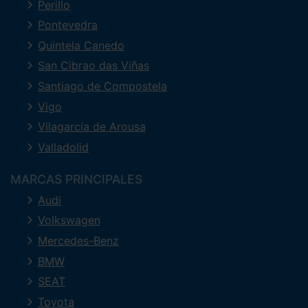
Perillo
Pontevedra
Quintela Canedo
San Cibrao das Viñas
Santiago de Compostela
Vigo
Vilagarcía de Arousa
Valladolid
MARCAS PRINCIPALES
Audi
Volkswagen
Mercedes-Benz
BMW
SEAT
Toyota