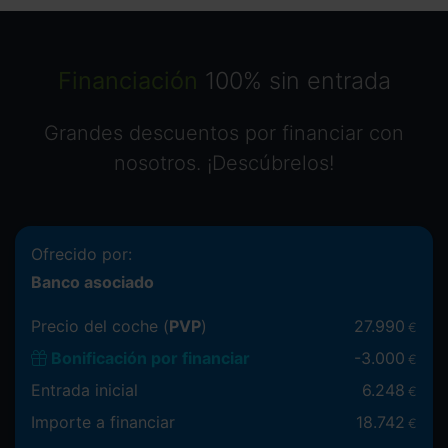
Financiación
100% sin entrada
Grandes descuentos por financiar con
nosotros. ¡Descúbrelos!
Ofrecido por:
Banco asociado
Precio del coche (
PVP
)
27.990
€
Bonificación por financiar
-
3.000
€
Entrada inicial
6.248
€
Importe a financiar
18.742
€