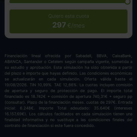
Quiero esta cuota
297
€/mes
Financiación lineal ofrecida por Sabadell, BBVA, CaixaBank,
ABANCA, Santander o Cetelem según campaña vigente, sometida a
su estudio y aprobación. Esta simulación ha sido obtenida a partir
del plazo e importe que hayas definido. Las condiciones económicas
se actualizarán en cada simulación. Oferta válida hasta el
19/08/2026. TIN
10,99
%. TAE
12,66
%. La cuotas incluyen comisión
de apertura y seguro de protección de pago. El importe total
financiado es
18.742
€ + comisión de apertura
740,31
€ + seguro pp
(consultar). Plazo de la financiación
meses.
cuotas de
297
€. Entrada
inicial:
6.248
€. Importe Total adeudado:
35.640
€ (intereses
16.157,69
€). Los cálculos facilitados en cada simulación tienen una
finalidad informativa y no sustituye a las condiciones finales del
contrato de financiación si este fuera concedido.