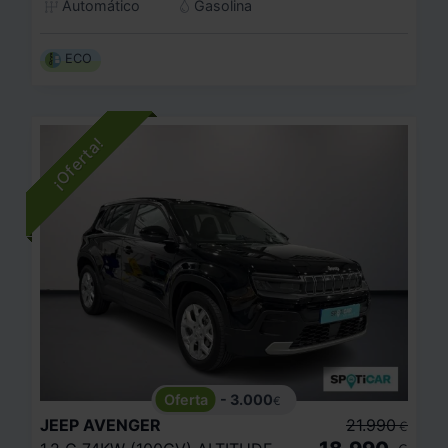
Automático
Gasolina
ECO
- 3.000
€
JEEP
AVENGER
21.990
€