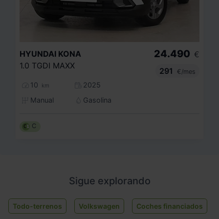
24.490
HYUNDAI
KONA
€
1.0 TGDI MAXX
291
€/mes
10
2025
km
Manual
Gasolina
C
Sigue explorando
Todo-terrenos
Volkswagen
Coches financiados