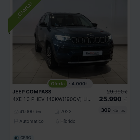
- 4.000
€
JEEP
COMPASS
29.990
€
25.990
4XE 1.3 PHEV 140KW(190CV) LIMITED AT AWD
€
309
€/mes
41.000
2022
km
Automático
Híbrido
CERO