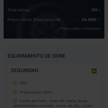
Total extras
151
€
Precio oferta Sibuscascoche
24.990
€
*Precio sujeto a financiación
EQUIPAMIENTO DE SERIE
SEGURIDAD
ABS
Preparación Isofix
Luces de freno, luces de cruce, luces
intermitentes laterales, Luces de día, Luces