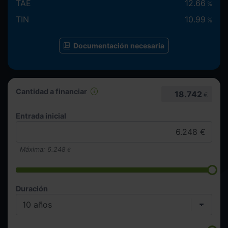
TAE
12.66
%
TIN
10.99
%
Documentación necesaria
Cantidad a financiar
18.742
€
Entrada inicial
Máxima:
6.248
€
Duración