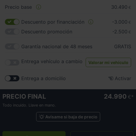
Precio base
30.490
€
Descuento por financiación
-3.000
€
Descuento promoción
-2.500
€
Garantía nacional de 48 meses
GRATIS
Entrega vehículo a cambio
Valorar mi vehículo
Entrega a domicilio
Activar
PRECIO FINAL
24.990
€
Todo incuido. Llave en mano.
Avísame si baja de precio