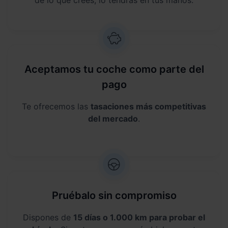
de lo que crees, lo tendrás en tus manos.
Aceptamos tu coche como parte del
pago
Te ofrecemos las
tasaciones más competitivas
del mercado
.
Pruébalo sin compromiso
Dispones de
15 días o 1.000 km para probar el