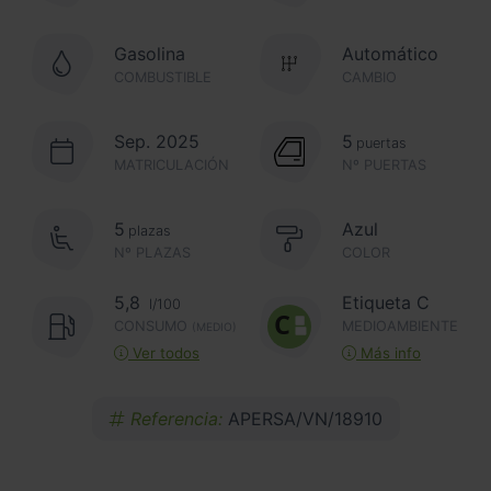
Gasolina
Automático
COMBUSTIBLE
CAMBIO
Sep. 2025
5
puertas
MATRICULACIÓN
Nº PUERTAS
5
Azul
plazas
Nº PLAZAS
COLOR
5,8
Etiqueta C
l/100
CONSUMO
MEDIOAMBIENTE
(MEDIO)
Ver todos
Más info
Referencia:
APERSA/VN/18910