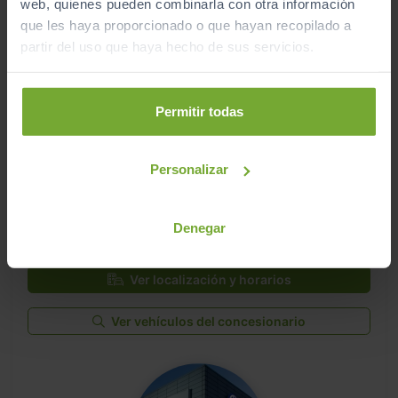
web, quienes pueden combinarla con otra información
Ver vehículos del concesionario
que les haya proporcionado o que hayan recopilado a
partir del uso que haya hecho de sus servicios.
Permitir todas
Personalizar
Este vehículo se encuentra en:
Denegar
Apersa Ourense VO
Ver localización y horarios
Ver vehículos del concesionario