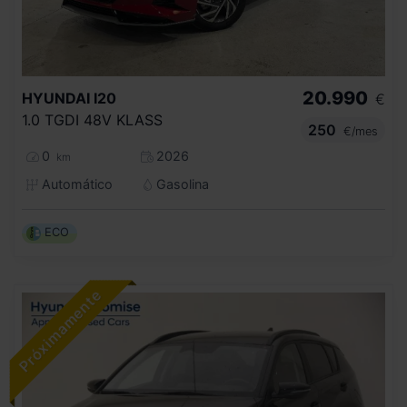
20.990
HYUNDAI
I20
€
1.0 TGDI 48V KLASS
250
€/mes
0
2026
km
Automático
Gasolina
ECO