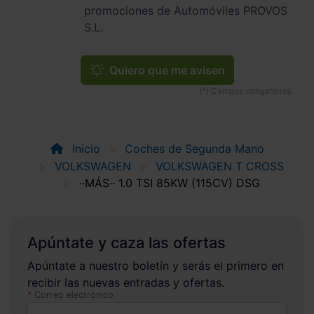
promociones de Automóviles PROVOS
S.L.
Quiero que me avisen
Inicio
Coches de Segunda Mano
VOLKSWAGEN
VOLKSWAGEN T CROSS
··MÁS·· 1.0 TSI 85KW (115CV) DSG
Apúntate y caza las ofertas
Apúntate a nuestro boletín y serás el primero en
recibir las nuevas entradas y ofertas.
Correo electrónico