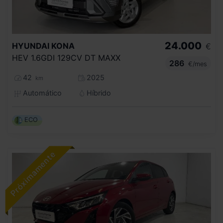
24.000
HYUNDAI
KONA
€
HEV 1.6GDI 129CV DT MAXX
286
€/mes
42
2025
km
Automático
Híbrido
ECO