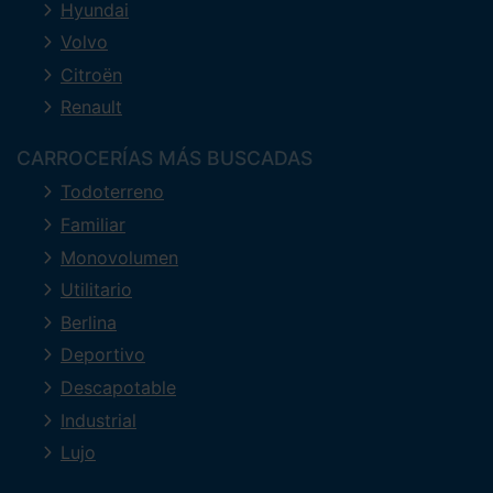
Hyundai
Volvo
Citroën
Renault
CARROCERÍAS MÁS BUSCADAS
Todoterreno
Familiar
Monovolumen
Utilitario
Berlina
Deportivo
Descapotable
Industrial
Lujo