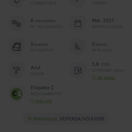
COMBUSTIBLE
CAMBIO
6
Mar. 2021
velocidades
Nº VELOCIDADES
MATRICULACIÓN
5
5
puertas
plazas
Nº PUERTAS
Nº PLAZAS
5,8
l/100
Azul
CONSUMO
(MEDIO)
COLOR
Ver todos
Etiqueta C
MEDIOAMBIENTE
Más info
Referencia:
VEPERSA/VO/41066