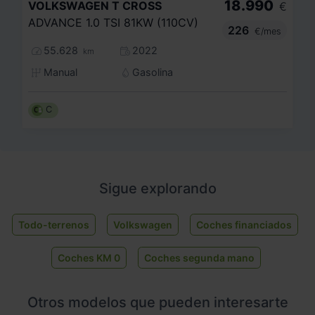
18.990
VOLKSWAGEN
T CROSS
€
ADVANCE 1.0 TSI 81KW (110CV)
226
€/mes
55.628
2022
km
Manual
Gasolina
C
Sigue explorando
Todo-terrenos
Volkswagen
Coches financiados
Coches KM 0
Coches segunda mano
Otros modelos que pueden interesarte