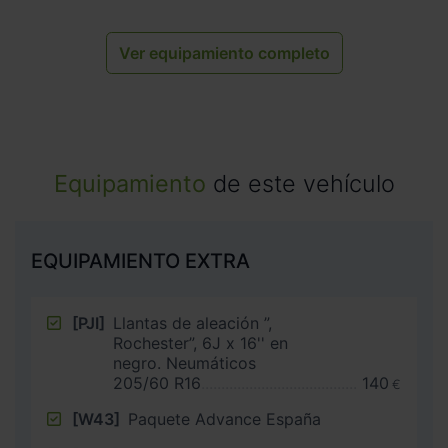
Ver equipamiento completo
Equipamiento
de este vehículo
EQUIPAMIENTO EXTRA
[PJI]
Llantas de aleación ”,
Rochester”, 6J x 16'' en
negro. Neumáticos
205/60 R16
140
€
[W43]
Paquete Advance España