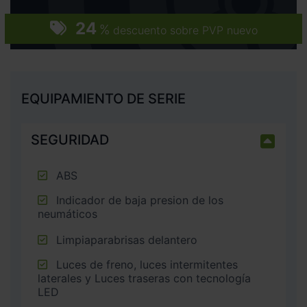
24
%
descuento sobre PVP nuevo
EQUIPAMIENTO DE SERIE
SEGURIDAD
ABS
Indicador de baja presion de los
neumáticos
Limpiaparabrisas delantero
Luces de freno, luces intermitentes
laterales y Luces traseras con tecnología
LED