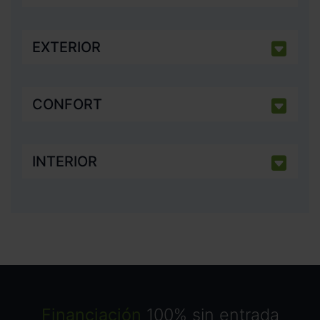
EXTERIOR
CONFORT
INTERIOR
Financiación
100% sin entrada