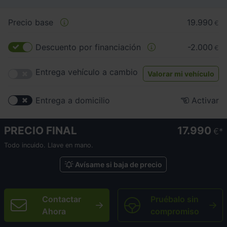
Precio base
19.990
€
Descuento por financiación
-2.000
€
Entrega vehículo a cambio
Valorar mi vehículo
Entrega a domicilio
Activar
PRECIO FINAL
17.990
€
Todo incuido. Llave en mano.
Avísame si baja de precio
Contactar
Pruébalo sin
Ahora
compromiso