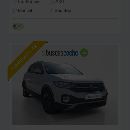
65.625
2021
km
Manual
Gasolina
C