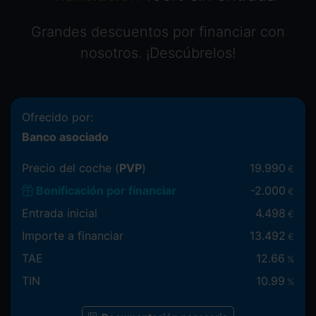
Grandes descuentos por financiar con
nosotros. ¡Descúbrelos!
Ofrecido por:
Banco asociado
Precio del coche (
PVP
)
19.990
€
Bonificación por financiar
-
2.000
€
Entrada inicial
4.498
€
Importe a financiar
13.492
€
TAE
12.66
%
TIN
10.99
%