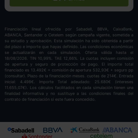
Financiación lineal ofrecida por Sabadell, BBVA, CaixaBank,
ABANCA, Santander o Cetelem según campaña vigente, sometida a
su estudio y aprobación. Esta simulación ha sido obtenida a partir
del plazo e importe que hayas definido. Las condiciones económicas
se actualizarán en cada simulación. Oferta válida hasta el
18/08/2026. TIN
10,99
%. TAE
12,66
%. La cuotas incluyen comisión
de apertura y seguro de protección de pago. El importe total
financiado es
13.492
€ + comisión de apertura
532,93
€ + seguro pp
(consultar). Plazo de la financiación
meses.
cuotas de
214
€. Entrada
inicial:
4.498
€. Importe Total adeudado:
25.680
€ (intereses
11.655,07
€). Los cálculos facilitados en cada simulación tienen una
finalidad informativa y no sustituye a las condiciones finales del
contrato de financiación si este fuera concedido.