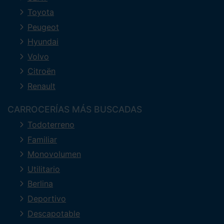
Toyota
Peugeot
Hyundai
Volvo
Citroën
Renault
CARROCERÍAS MÁS BUSCADAS
Todoterreno
Familiar
Monovolumen
Utilitario
Berlina
Deportivo
Descapotable