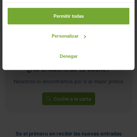
C
Permitir todas
Personalizar
Denegar
¿No encuentras tu coche?
Nosotros lo encontramos por ti al mejor precio
Coche a la carta
Se el primero en recibir las nuevas entradas