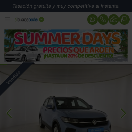
Tasación gratuita y muy competitiva al instante.
MENÚ