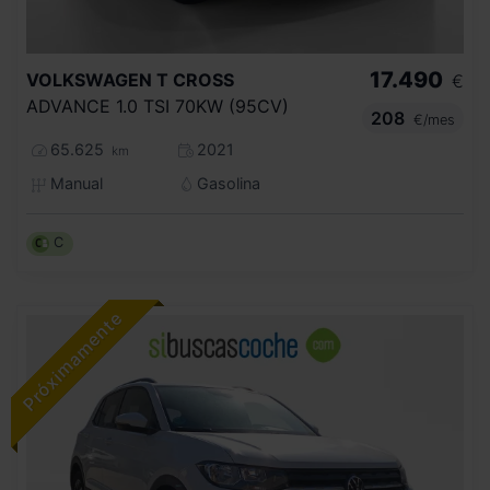
17.490
VOLKSWAGEN
T CROSS
€
ADVANCE 1.0 TSI 70KW (95CV)
208
€/mes
65.625
2021
km
Manual
Gasolina
C