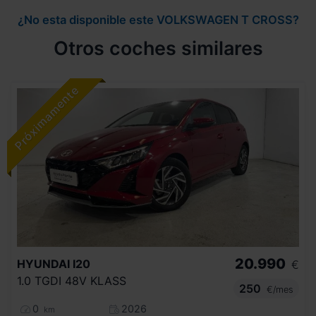
¿No esta disponible este VOLKSWAGEN T CROSS?
Otros coches similares
20.990
HYUNDAI
I20
€
1.0 TGDI 48V KLASS
250
€/mes
0
2026
km