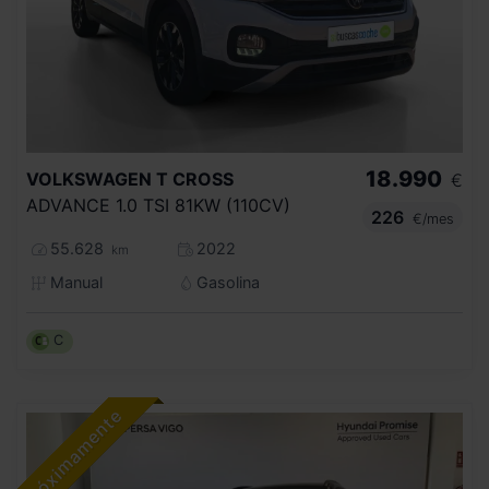
18.990
VOLKSWAGEN
T CROSS
€
ADVANCE 1.0 TSI 81KW (110CV)
226
€/mes
55.628
2022
km
Manual
Gasolina
C