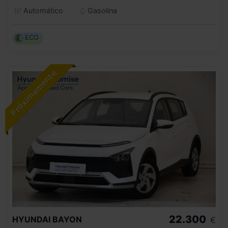
Automático
Gasolina
ECO
22.300
HYUNDAI
BAYON
€