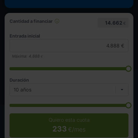
Cantidad a financiar
14.662
€
Entrada inicial
Máxima:
4.888
€
Duración
Quiero esta cuota
233
€/mes