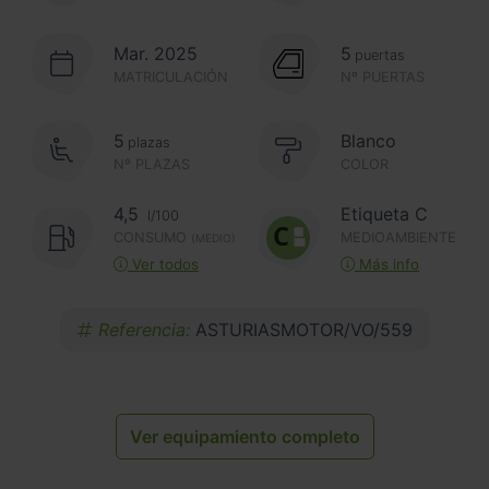
Mar. 2025
5
puertas
MATRICULACIÓN
Nº PUERTAS
5
Blanco
plazas
Nº PLAZAS
COLOR
4,5
Etiqueta C
l/100
CONSUMO
MEDIOAMBIENTE
(MEDIO)
Ver todos
Más info
Referencia:
ASTURIASMOTOR/VO/559
Ver equipamiento completo