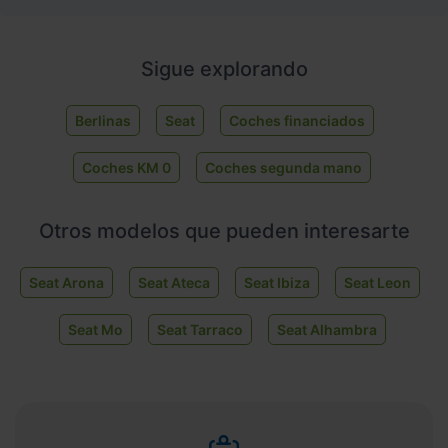
Sigue explorando
Berlinas
Seat
Coches financiados
Coches KM 0
Coches segunda mano
Otros modelos que pueden interesarte
Seat Arona
Seat Ateca
Seat Ibiza
Seat Leon
Seat Mo
Seat Tarraco
Seat Alhambra