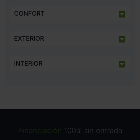
CONFORT
EXTERIOR
INTERIOR
Financiación
100% sin entrada