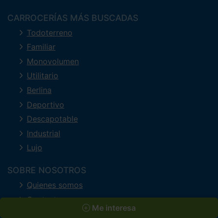
CARROCERÍAS MÁS BUSCADAS
Todoterreno
Familiar
Monovolumen
Utilitario
Berlina
Deportivo
Descapotable
Industrial
Lujo
SOBRE NOSOTROS
Quienes somos
Contacto
Me interesa
Concesionarios