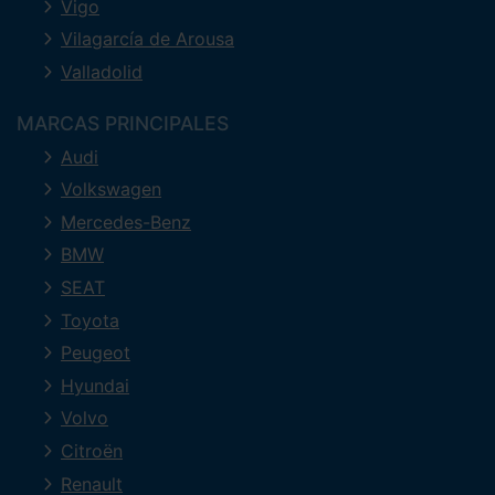
Vigo
Vilagarcía de Arousa
Valladolid
MARCAS PRINCIPALES
Audi
Volkswagen
Mercedes-Benz
BMW
SEAT
Toyota
Peugeot
Hyundai
Volvo
Citroën
Renault