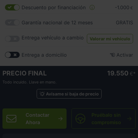
Descuento por financiación
-1.000
€
Garantía nacional de 12 meses
GRATIS
Entrega vehículo a cambio
Valorar mi vehículo
Entrega a domicilio
Activar
PRECIO FINAL
19.550
€
Todo incuido. Llave en mano.
Avísame si baja de precio
Contactar
Pruébalo sin
Ahora
compromiso