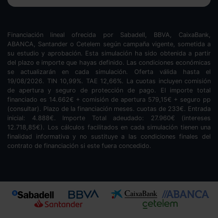
Financiación lineal ofrecida por Sabadell, BBVA, CaixaBank,
ABANCA, Santander o Cetelem según campaña vigente, sometida a
su estudio y aprobación. Esta simulación ha sido obtenida a partir
del plazo e importe que hayas definido. Las condiciones económicas
se actualizarán en cada simulación. Oferta válida hasta el
19/08/2026. TIN
10,99
%. TAE
12,66
%. La cuotas incluyen comisión
de apertura y seguro de protección de pago. El importe total
financiado es
14.662
€ + comisión de apertura
579,15
€ + seguro pp
(consultar). Plazo de la financiación
meses.
cuotas de
233
€. Entrada
inicial:
4.888
€. Importe Total adeudado:
27.960
€ (intereses
12.718,85
€). Los cálculos facilitados en cada simulación tienen una
finalidad informativa y no sustituye a las condiciones finales del
contrato de financiación si este fuera concedido.