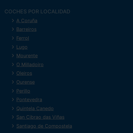
COCHES POR LOCALIDAD
A Coruña
Barreiros
Ferrol
Lugo
Mourente
O Milladoiro
Oleiros
Ourense
Perillo
Pontevedra
Quintela Canedo
San Cibrao das Viñas
Santiago de Compostela