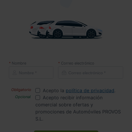
Nombre
Correo electrónico
Acepto la
política de privacidad
.
Acepto recibir información
comercial sobre ofertas y
promociones de Automóviles PROVOS
S.L.