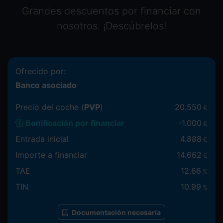
Grandes descuentos por financiar con
nosotros. ¡Descúbrelos!
Ofrecido por:
Banco asociado
Precio del coche (
PVP
)
20.550
€
Bonificación por financiar
-
1.000
€
Entrada inicial
4.888
€
Importe a financiar
14.662
€
TAE
12.66
%
TIN
10.99
%
Documentación necesaria