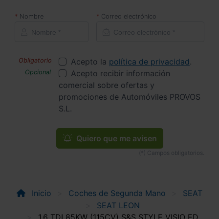
Nombre
Correo electrónico
Acepto la
política de privacidad
.
Acepto recibir información
comercial sobre ofertas y
promociones de Automóviles PROVOS
S.L.
Quiero que me avisen
Inicio
Coches de Segunda Mano
SEAT
SEAT LEON
1.6 TDI 85KW (115CV) S&S STYLE VISIO ED