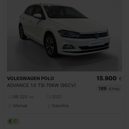
15.900
VOLKSWAGEN
POLO
€
ADVANCE 1.0 TSI 70KW (95CV)
189
€/mes
88.320
2021
km
Manual
Gasolina
C