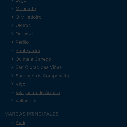
Lugo
Mourente
O Milladoiro
Oleiros
Ourense
Perillo
Pontevedra
Quintela Canedo
San Cibrao das Viñas
Santiago de Compostela
Vigo
Vilagarcía de Arousa
Valladolid
MARCAS PRINCIPALES
Audi