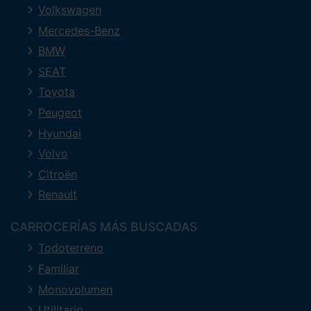
Volkswagen
Mercedes-Benz
BMW
SEAT
Toyota
Peugeot
Hyundai
Volvo
Citroën
Renault
CARROCERÍAS MÁS BUSCADAS
Todoterreno
Familiar
Monovolumen
Utilitario