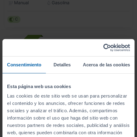
Manual
Gasolina
C
Consentimiento
Detalles
Acerca de las cookies
Esta página web usa cookies
Las cookies de este sitio web se usan para personalizar
el contenido y los anuncios, ofrecer funciones de redes
sociales y analizar el tráfico. Además, compartimos
información sobre el uso que haga del sitio web con
nuestros partners de redes sociales, publicidad y análisis
- 2.000
€
web, quienes pueden combinarla con otra información