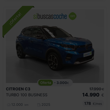
- 3.000
€
CITROEN
C3
17.990
€
14.990
TURBO 100 BUSINESS
€
178
€/mes
12.000
2025
km