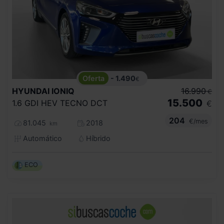
- 1.490
€
HYUNDAI
IONIQ
16.990
€
15.500
1.6 GDI HEV TECNO DCT
€
204
€/mes
81.045
2018
km
Automático
Híbrido
ECO