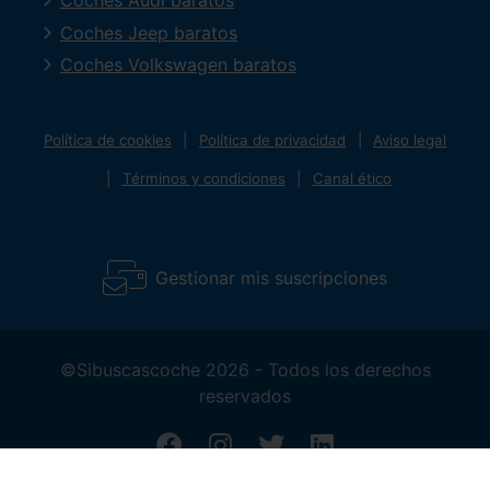
Coches Audi baratos
Coches Jeep baratos
Coches Volkswagen baratos
Política de cookies
Política de privacidad
Aviso legal
Términos y condiciones
Canal ético
Gestionar mis suscripciones
©Sibuscascoche 2026 - Todos los derechos
reservados