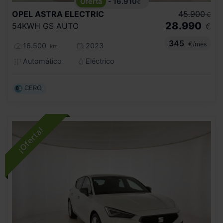
- 16.910
€
OPEL
ASTRA ELECTRIC
45.900
€
28.990
54KWH GS AUTO
€
345
€/mes
16.500
2023
km
Automático
Eléctrico
CERO