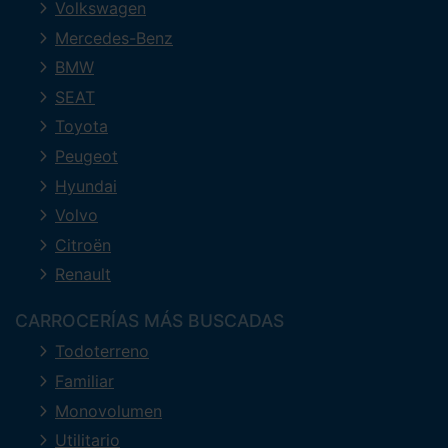
Volkswagen
Mercedes-Benz
BMW
SEAT
Toyota
Peugeot
Hyundai
Volvo
Citroën
Renault
CARROCERÍAS MÁS BUSCADAS
Todoterreno
Familiar
Monovolumen
Utilitario