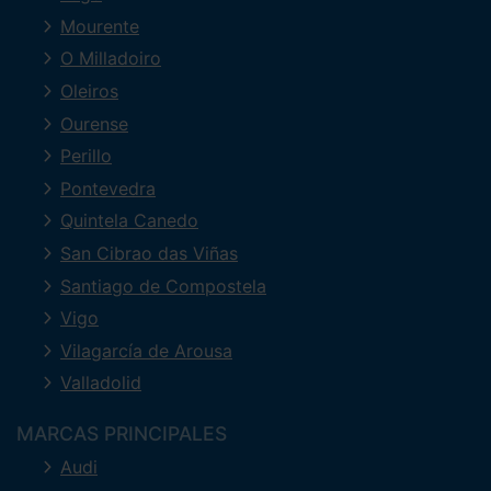
Mourente
O Milladoiro
Oleiros
Ourense
Perillo
Pontevedra
Quintela Canedo
San Cibrao das Viñas
Santiago de Compostela
Vigo
Vilagarcía de Arousa
Valladolid
MARCAS PRINCIPALES
Audi