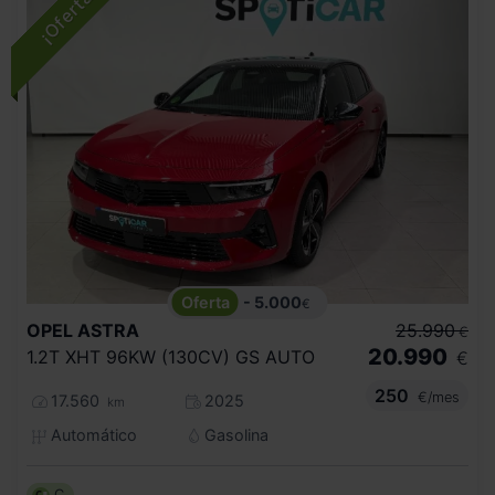
- 5.000
€
OPEL
ASTRA
25.990
€
20.990
1.2T XHT 96KW (130CV) GS AUTO
€
250
€/mes
17.560
2025
km
Automático
Gasolina
C