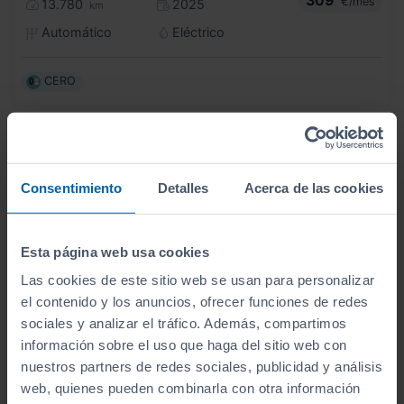
309
€/mes
13.780
2025
km
Automático
Eléctrico
CERO
Consentimiento
Detalles
Acerca de las cookies
Esta página web usa cookies
Las cookies de este sitio web se usan para personalizar
el contenido y los anuncios, ofrecer funciones de redes
sociales y analizar el tráfico. Además, compartimos
información sobre el uso que haga del sitio web con
nuestros partners de redes sociales, publicidad y análisis
- 3.000
€
web, quienes pueden combinarla con otra información
VOLKSWAGEN
GOLF
27.990
€