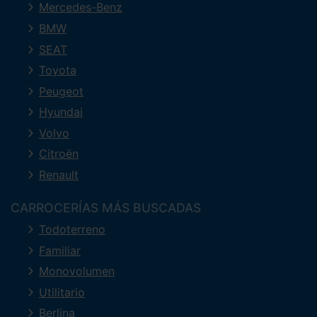
Mercedes-Benz
BMW
SEAT
Toyota
Peugeot
Hyundai
Volvo
Citroën
Renault
CARROCERÍAS MÁS BUSCADAS
Todoterreno
Familiar
Monovolumen
Utilitario
Berlina