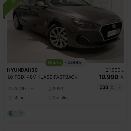
- 2.000
€
HYUNDAI
I30
21.990
€
19.990
1.0 TGDI 48V KLASS FASTBACK
€
238
€/mes
25.167
2023
km
Manual
Gasolina
ECO