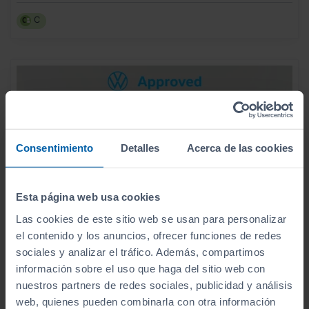
C
Consentimiento
Detalles
Acerca de las cookies
Esta página web usa cookies
Las cookies de este sitio web se usan para personalizar
el contenido y los anuncios, ofrecer funciones de redes
sociales y analizar el tráfico. Además, compartimos
información sobre el uso que haga del sitio web con
nuestros partners de redes sociales, publicidad y análisis
19.990
VOLKSWAGEN
POLO
€
web, quienes pueden combinarla con otra información
LIFE 1.0 TSI 70KW (95CV)