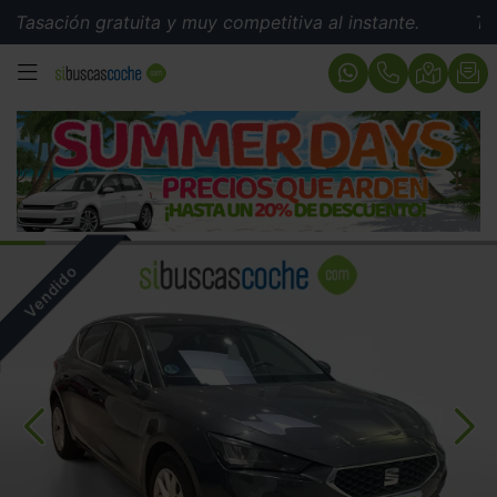
sación gratuita y muy competitiva al instante.
Tasaci
MENÚ