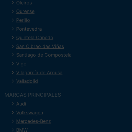
Oleiros
Ourense
Perillo
Pontevedra
Quintela Canedo
San Cibrao das Viñas
Santiago de Compostela
Vigo
Vilagarcía de Arousa
Valladolid
MARCAS PRINCIPALES
Audi
Volkswagen
Mercedes-Benz
BMW