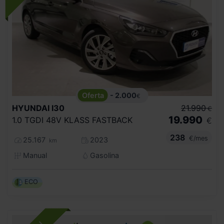
- 2.000
€
HYUNDAI
I30
21.990
€
19.990
1.0 TGDI 48V KLASS FASTBACK
€
238
€/mes
25.167
2023
km
Manual
Gasolina
ECO