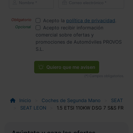
Acepto la
política de privacidad
.
Acepto recibir información
comercial sobre ofertas y
promociones de Automóviles PROVOS
S.L.
Quiero que me avisen
Inicio
Coches de Segunda Mano
SEAT
SEAT LEON
1.5 ETSI 110KW DSG 7 S&S FR