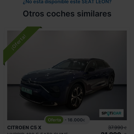
¿No esta disponible este SEAT LEON?
Otros coches similares
- 16.000
€
CITROEN
C5 X
37.990
€