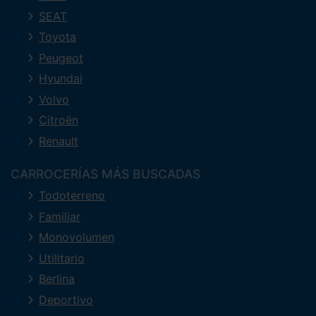
SEAT
Toyota
Peugeot
Hyundai
Volvo
Citroën
Renault
CARROCERÍAS MÁS BUSCADAS
Todoterreno
Familiar
Monovolumen
Utilitario
Berlina
Deportivo