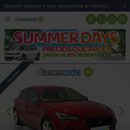
ción gratuita y muy competitiva al instante.
Tasación
MENÚ