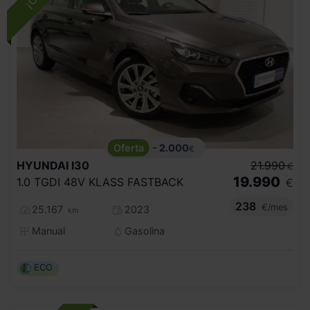
- 2.000
€
HYUNDAI
I30
21.990
€
19.990
1.0 TGDI 48V KLASS FASTBACK
€
238
€/mes
25.167
2023
km
Manual
Gasolina
ECO