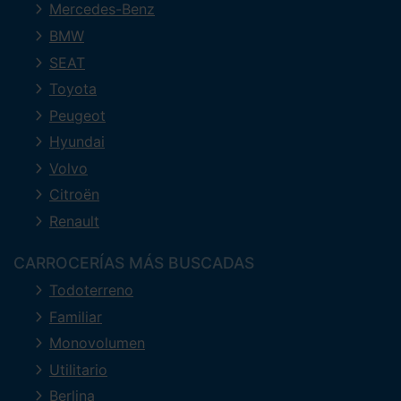
Mercedes-Benz
BMW
SEAT
Toyota
Peugeot
Hyundai
Volvo
Citroën
Renault
CARROCERÍAS MÁS BUSCADAS
Todoterreno
Familiar
Monovolumen
Utilitario
Berlina