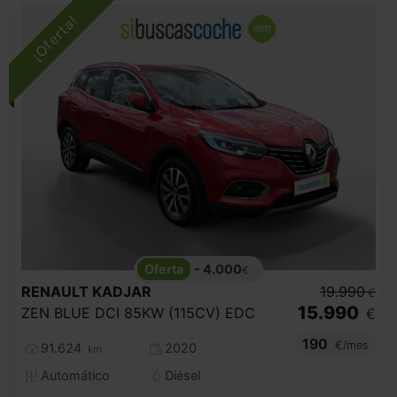
- 4.000
€
RENAULT
KADJAR
19.990
€
15.990
ZEN BLUE DCI 85KW (115CV) EDC
€
190
€/mes
91.624
2020
km
Automático
Diésel