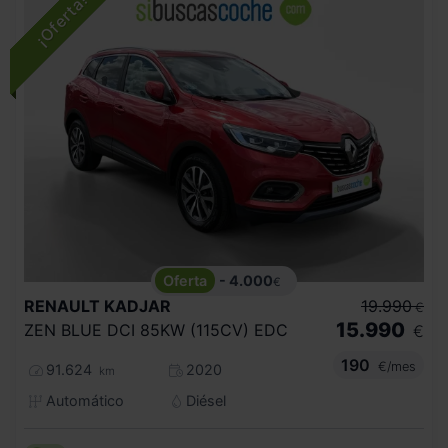
- 4.000
€
RENAULT
KADJAR
19.990
€
15.990
ZEN BLUE DCI 85KW (115CV) EDC
€
190
€/mes
91.624
2020
km
Automático
Diésel