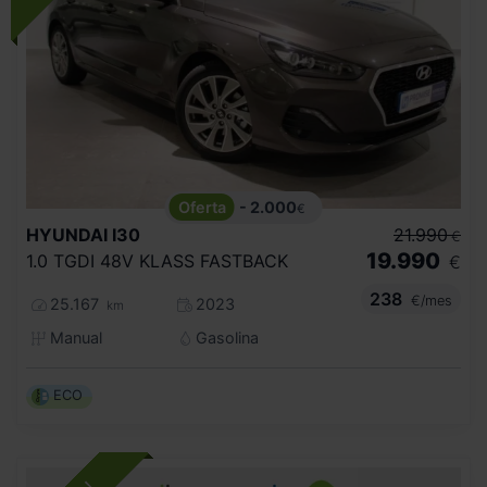
- 2.000
€
HYUNDAI
I30
21.990
€
19.990
1.0 TGDI 48V KLASS FASTBACK
€
238
€/mes
25.167
2023
km
Manual
Gasolina
ECO