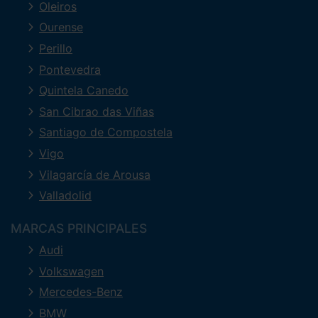
Oleiros
Ourense
Perillo
Pontevedra
Quintela Canedo
San Cibrao das Viñas
Santiago de Compostela
Vigo
Vilagarcía de Arousa
Valladolid
MARCAS PRINCIPALES
Audi
Volkswagen
Mercedes-Benz
BMW