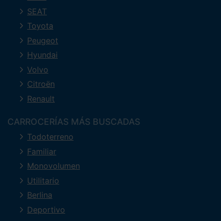
SEAT
Toyota
Peugeot
Hyundai
Volvo
Citroën
Renault
CARROCERÍAS MÁS BUSCADAS
Todoterreno
Familiar
Monovolumen
Utilitario
Berlina
Deportivo