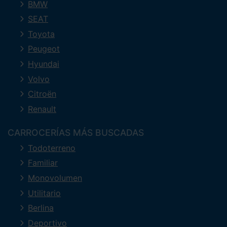
BMW
SEAT
Toyota
Peugeot
Hyundai
Volvo
Citroën
Renault
CARROCERÍAS MÁS BUSCADAS
Todoterreno
Familiar
Monovolumen
Utilitario
Berlina
Deportivo