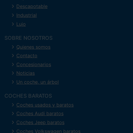
Descapotable
Industrial
Lujo
SOBRE NOSOTROS
Quienes somos
Contacto
Concesionarios
Noticias
Un coche, un árbol
COCHES BARATOS
Coches usados y baratos
Coches Audi baratos
Coches Jeep baratos
Coches Volkswagen baratos