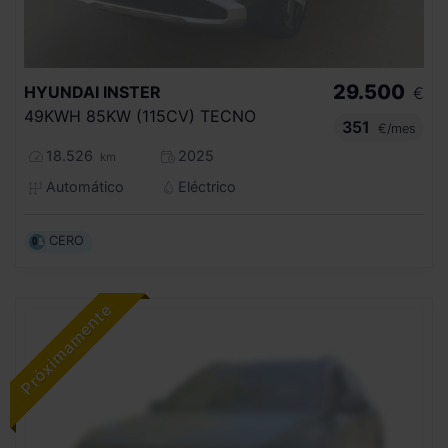
29.500
HYUNDAI
INSTER
€
49KWH 85KW (115CV) TECNO
351
€/mes
18.526
2025
km
Automático
Eléctrico
CERO