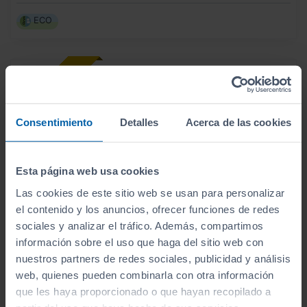
ECO
Consentimiento
Detalles
Acerca de las cookies
Esta página web usa cookies
Las cookies de este sitio web se usan para personalizar
el contenido y los anuncios, ofrecer funciones de redes
sociales y analizar el tráfico. Además, compartimos
información sobre el uso que haga del sitio web con
nuestros partners de redes sociales, publicidad y análisis
31.200
HYUNDAI
KONA
€
web, quienes pueden combinarla con otra información
HEV 1.6GDI 138CV DT TECNO
371
€/mes
que les haya proporcionado o que hayan recopilado a