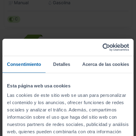
Manual
Gasolina
C
Consentimiento
Detalles
Acerca de las cookies
Esta página web usa cookies
Las cookies de este sitio web se usan para personalizar
el contenido y los anuncios, ofrecer funciones de redes
sociales y analizar el tráfico. Además, compartimos
información sobre el uso que haga del sitio web con
nuestros partners de redes sociales, publicidad y análisis
- 3.000
€
web, quienes pueden combinarla con otra información