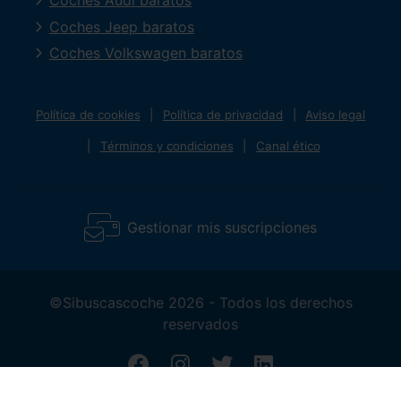
Coches Audi baratos
Coches Jeep baratos
Coches Volkswagen baratos
Política de cookies
Política de privacidad
Aviso legal
Términos y condiciones
Canal ético
Gestionar mis suscripciones
©Sibuscascoche 2026 - Todos los derechos
reservados