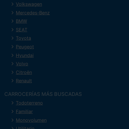
Volkswagen
Mercedes-Benz
BMW
SEAT
Toyota
Peugeot
Hyundai
Volvo
Citroën
Renault
CARROCERÍAS MÁS BUSCADAS
Todoterreno
Familiar
Monovolumen
Utilitario