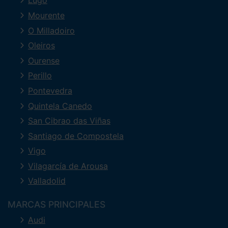
Lugo
Mourente
O Milladoiro
Oleiros
Ourense
Perillo
Pontevedra
Quintela Canedo
San Cibrao das Viñas
Santiago de Compostela
Vigo
Vilagarcía de Arousa
Valladolid
MARCAS PRINCIPALES
Audi