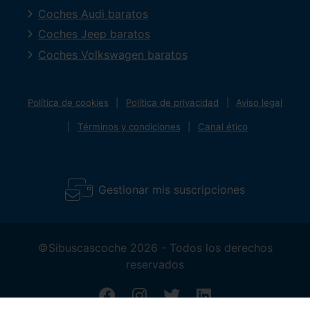
Coches Audi baratos
Coches Jeep baratos
Coches Volkswagen baratos
Política de cookies
Política de privacidad
Aviso legal
Términos y condiciones
Canal ético
Gestionar mis suscripciones
©Sibuscascoche 2026 - Todos los derechos
reservados