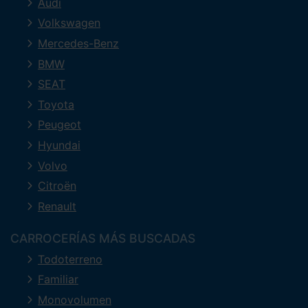
Audi
Volkswagen
Mercedes-Benz
BMW
SEAT
Toyota
Peugeot
Hyundai
Volvo
Citroën
Renault
CARROCERÍAS MÁS BUSCADAS
Todoterreno
Familiar
Monovolumen