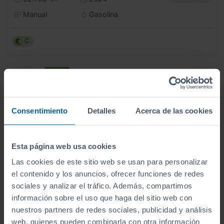
Manual
Gasolina
C
Consentimiento
Detalles
Acerca de las cookies
Esta página web usa cookies
Las cookies de este sitio web se usan para personalizar
el contenido y los anuncios, ofrecer funciones de redes
sociales y analizar el tráfico. Además, compartimos
información sobre el uso que haga del sitio web con
nuestros partners de redes sociales, publicidad y análisis
web, quienes pueden combinarla con otra información
- 6.000
€