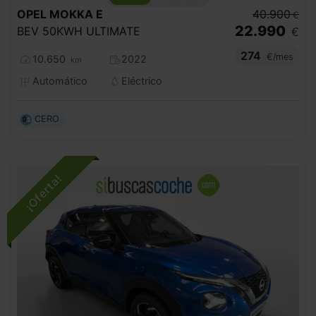
OPEL
MOKKA E
40.900
€
22.990
BEV 50KWH ULTIMATE
€
274
€/mes
10.650
2022
km
Automático
Eléctrico
CERO