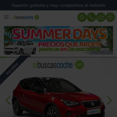
Tasación gratuita y muy competitiva al instante.
MENÚ