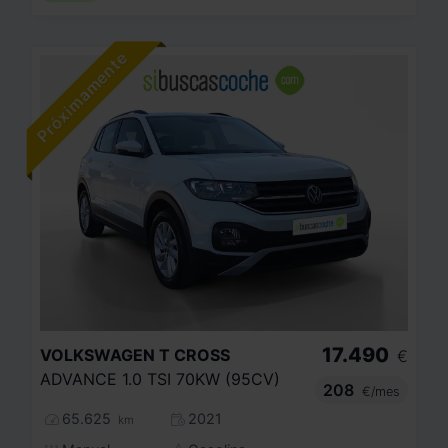
17.490
VOLKSWAGEN
T CROSS
€
ADVANCE 1.0 TSI 70KW (95CV)
208
€/mes
65.625
2021
km