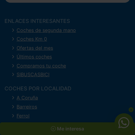
ENLACES INTERESANTES
Coches de segunda mano
Coches Km 0
Ofertas del mes
Últimos coches
Compramos tu coche
SIBUSCASBICI
COCHES POR LOCALIDAD
A Coruña
Barreiros
Ferrol
Lugo
Me interesa
Mourente