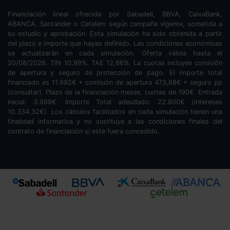
Financiación lineal ofrecida por Sabadell, BBVA, CaixaBank,
ABANCA, Santander o Cetelem según campaña vigente, sometida a
su estudio y aprobación. Esta simulación ha sido obtenida a partir
del plazo e importe que hayas definido. Las condiciones económicas
se actualizarán en cada simulación. Oferta válida hasta el
20/08/2026. TIN
10,99
%. TAE
12,66
%. La cuotas incluyen comisión
de apertura y seguro de protección de pago. El importe total
financiado es
11.992
€ + comisión de apertura
473,68
€ + seguro pp
(consultar). Plazo de la financiación
meses.
cuotas de
190
€. Entrada
inicial:
3.998
€. Importe Total adeudado:
22.800
€ (intereses
10.334,32
€). Los cálculos facilitados en cada simulación tienen una
finalidad informativa y no sustituye a las condiciones finales del
contrato de financiación si este fuera concedido.