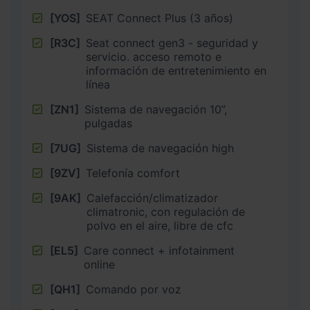
[YOS]
SEAT Connect Plus (3 años)
[R3C]
Seat connect gen3 - seguridad y
servicio. acceso remoto e
información de entretenimiento en
línea
[ZN1]
Sistema de navegación 10”,
pulgadas
[7UG]
Sistema de navegación high
[9ZV]
Telefonía comfort
[9AK]
Calefacción/climatizador
climatronic, con regulación de
polvo en el aire, libre de cfc
[EL5]
Care connect + infotainment
online
[QH1]
Comando por voz