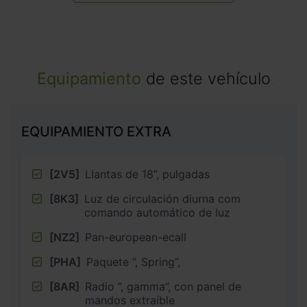
Equipamiento
de este vehículo
EQUIPAMIENTO EXTRA
[2V5]
Llantas de 18”, pulgadas
[8K3]
Luz de circulación diurna com
comando automático de luz
[NZ2]
Pan-european-ecall
[PHA]
Paquete ”, Spring”,
[8AR]
Radio ”, gamma”, con panel de
mandos extraíble