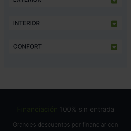
INTERIOR
CONFORT
Financiación
100% sin entrada
Grandes descuentos por financiar con