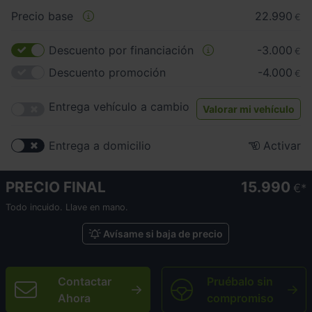
Precio base
22.990
€
Descuento por financiación
-3.000
€
Descuento promoción
-4.000
€
Entrega vehículo a cambio
Valorar mi vehículo
Entrega a domicilio
Activar
PRECIO FINAL
15.990
€
Todo incuido. Llave en mano.
Avísame si baja de precio
Contactar
Pruébalo sin
Ahora
compromiso