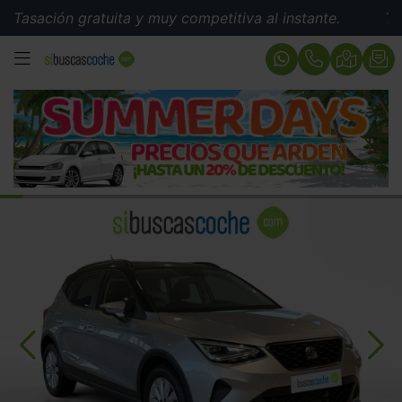
ión gratuita y muy competitiva al instante.
Tasación 
MENÚ