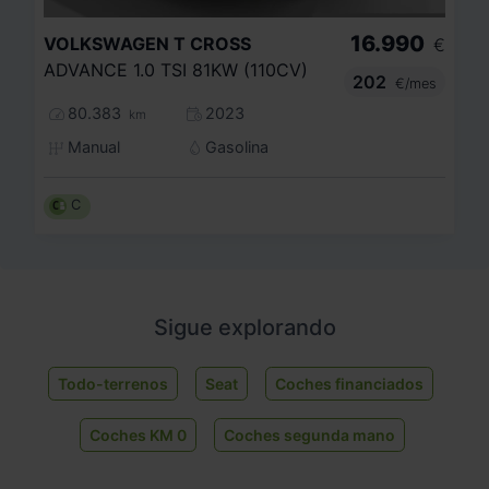
16.990
VOLKSWAGEN
T CROSS
€
ADVANCE 1.0 TSI 81KW (110CV)
202
€/mes
80.383
2023
km
Manual
Gasolina
C
Sigue explorando
Todo-terrenos
Seat
Coches financiados
Coches KM 0
Coches segunda mano