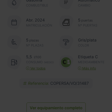
COMBUSTIBLE
CAMBIO
Abr. 2024
5
puertas
MATRICULACIÓN
Nº PUERTAS
5
Gris/plata
plazas
Nº PLAZAS
COLOR
5,5
Etiqueta C
l/100
CONSUMO
MEDIOAMBIENTE
(MEDIO)
Ver todos
Más info
Referencia:
COPERSA/VO/31487
Ver equipamiento completo