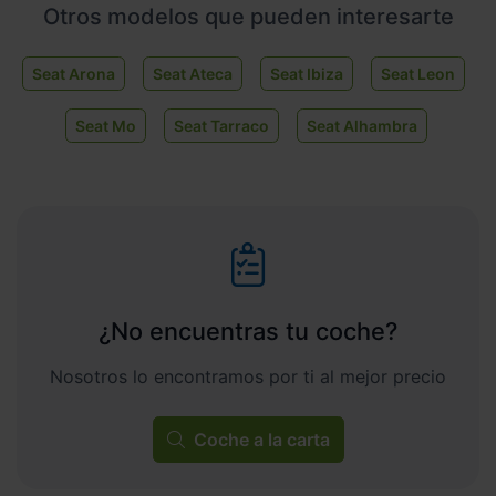
Otros modelos que pueden interesarte
Seat Arona
Seat Ateca
Seat Ibiza
Seat Leon
Seat Mo
Seat Tarraco
Seat Alhambra
¿No encuentras tu coche?
Nosotros lo encontramos por ti al mejor precio
Coche a la carta