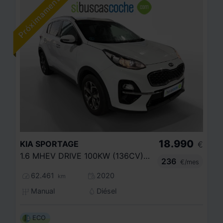
18.990
KIA
SPORTAGE
€
1.6 MHEV DRIVE 100KW (136CV) 4X2
236
€/mes
62.461
2020
km
Manual
Diésel
ECO