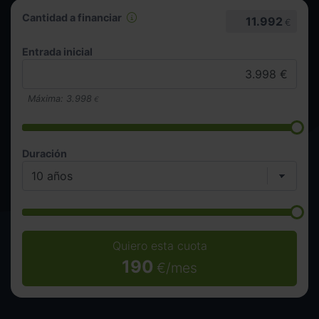
Cantidad a financiar
11.992
€
Entrada inicial
Máxima:
3.998
€
Duración
Quiero esta cuota
190
€/mes