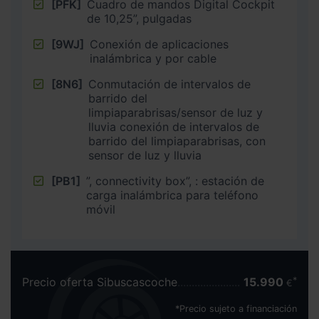
[PFK]
Cuadro de mandos Digital Cockpit
de 10,25”, pulgadas
[9WJ]
Conexión de aplicaciones
inalámbrica y por cable
[8N6]
Conmutación de intervalos de
barrido del
limpiaparabrisas/sensor de luz y
lluvia conexión de intervalos de
barrido del limpiaparabrisas, con
sensor de luz y lluvia
[PB1]
”, connectivity box”, : estación de
carga inalámbrica para teléfono
móvil
Precio oferta Sibuscascoche
15.990
€
*Precio sujeto a financiación