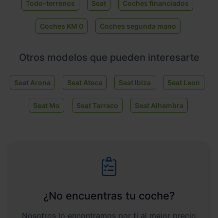
Todo-terrenos
Seat
Coches financiados
Coches KM 0
Coches segunda mano
Otros modelos que pueden interesarte
Seat Arona
Seat Ateca
Seat Ibiza
Seat Leon
Seat Mo
Seat Tarraco
Seat Alhambra
¿No encuentras tu coche?
Nosotros lo encontramos por ti al mejor precio