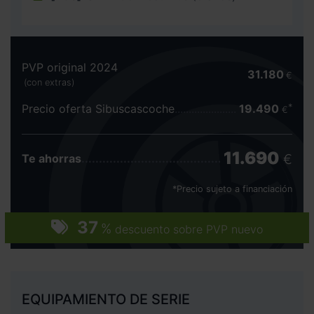
PVP original 2024
31.180
€
(con extras)
Precio oferta Sibuscascoche
19.490
€
11.690
€
Te ahorras
*Precio sujeto a financiación
37
%
descuento sobre PVP nuevo
EQUIPAMIENTO DE SERIE