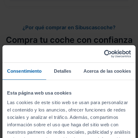
¿Por qué comprar en Sibuscascoche?
Compra tu coche con confianza
Consentimiento
Detalles
Acerca de las cookies
Vehículos revisados
Revisión de
250 puntos revisados
por nuestro
Esta página web usa cookies
equipo de profesionales.
Las cookies de este sitio web se usan para personalizar
el contenido y los anuncios, ofrecer funciones de redes
sociales y analizar el tráfico. Además, compartimos
información sobre el uso que haga del sitio web con
nuestros partners de redes sociales, publicidad y análisis