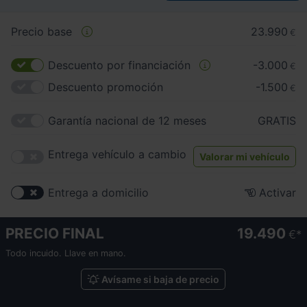
Precio base
23.990
€
Descuento por financiación
-3.000
€
Descuento promoción
-1.500
€
Garantía nacional de 12 meses
GRATIS
Entrega vehículo a cambio
Valorar mi vehículo
Entrega a domicilio
Activar
PRECIO FINAL
19.490
€
Todo incuido. Llave en mano.
Avísame si baja de precio