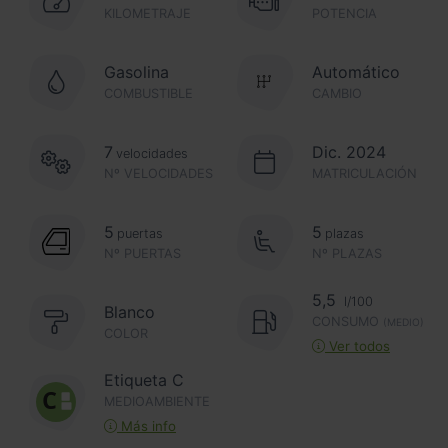
KILOMETRAJE
POTENCIA
Gasolina
Automático
COMBUSTIBLE
CAMBIO
7
Dic. 2024
velocidades
Nº VELOCIDADES
MATRICULACIÓN
5
5
puertas
plazas
Nº PUERTAS
Nº PLAZAS
5,5
l/100
Blanco
CONSUMO
(MEDIO)
COLOR
Ver todos
Etiqueta C
MEDIOAMBIENTE
Más info